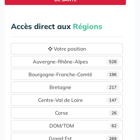
Accès direct aux
Régions
Votre position
Auvergne-Rhône-Alpes
528
Bourgogne-Franche-Comté
196
Bretagne
217
Centre-Val de Loire
147
Corse
26
DOM/TOM
62
Grand Est
269