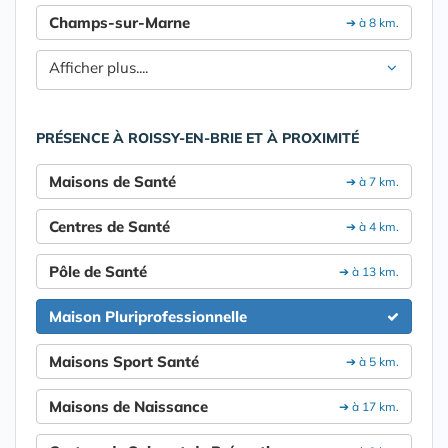
Champs-sur-Marne
➔ à 8 km.
Afficher plus....
PRÉSENCE À ROISSY-EN-BRIE ET À PROXIMITÉ
Maisons de Santé
➔ à 7 km.
Centres de Santé
➔ à 4 km.
Pôle de Santé
➔ à 13 km.
Maison Pluriprofessionnelle
Maisons Sport Santé
➔ à 5 km.
Maisons de Naissance
➔ à 17 km.