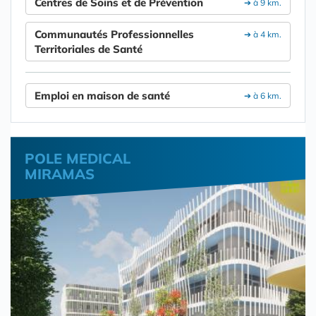
Centres de Soins et de Prévention
➔ à 9 km.
Communautés Professionnelles
➔ à 4 km.
Territoriales de Santé
Emploi en maison de santé
➔ à 6 km.
POLE MEDICAL
MIRAMAS