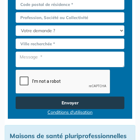
Code postal de résidence *
Profession, Société ou Collectivité
Ville recherchée *
Envoyer
Conditions d'utilisation
Maisons de santé pluriprofessionnelles