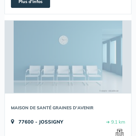
Plus d'infos
MAISON DE SANTÉ GRAINES D'AVENIR
77600 - JOSSIGNY
➔ 9.1 km