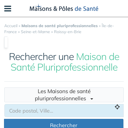
Panneau de gestion des cookies
Accueil
»
Maisons de santé pluriprofessionnelles
»
Île-de-
France
»
Seine-et-Marne
»
Roissy-en-Brie
Rechercher une
Maison de
Santé Pluriprofessionnelle
Les Maisons de santé
pluriprofessionnelles
Rechercher