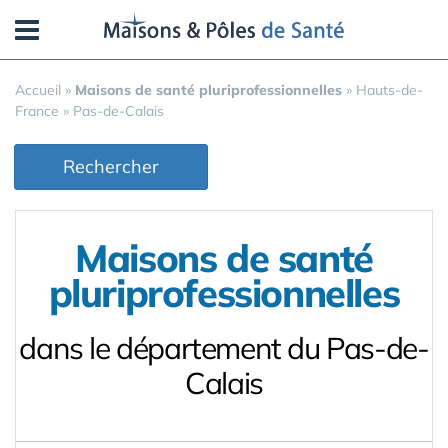
Panneau de gestion des cookies
Accueil
»
Maisons de santé pluriprofessionnelles
»
Hauts-de-
France
»
Pas-de-Calais
Rechercher
Maisons de santé
pluriprofessionnelles
dans le département du Pas-de-
Calais