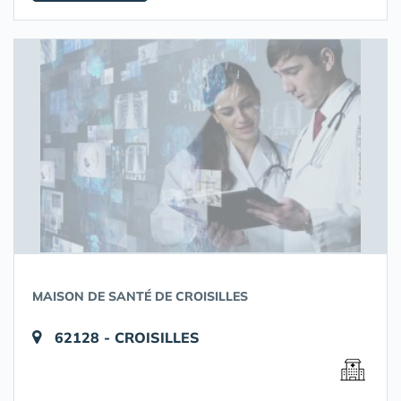
MAISON DE SANTÉ DE CROISILLES
62128 - CROISILLES