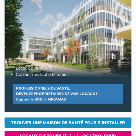
Locaux à la VENTE :
Cabinet médical à Miramas
PROFESSIONNELS DE SANTE,
DEVENEZ PROPRIETAIRES DE VOS LOCAUX !
Cap sur le SUD, à MIRAMAS
TROUVER UNE MAISON DE SANTÉ POUR S'INSTALLER
LOCAUX DISPONIBLES À LA LOCATION POUR