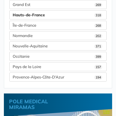
Grand Est
269
Hauts-de-France
318
Île-de-France
268
Normandie
202
Nouvelle-Aquitaine
371
Occitanie
399
Pays de la Loire
157
Provence-Alpes-Côte-D'Azur
194
POLE MEDICAL
MIRAMAS