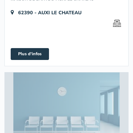
62390 - AUXI LE CHATEAU
Plus d'infos