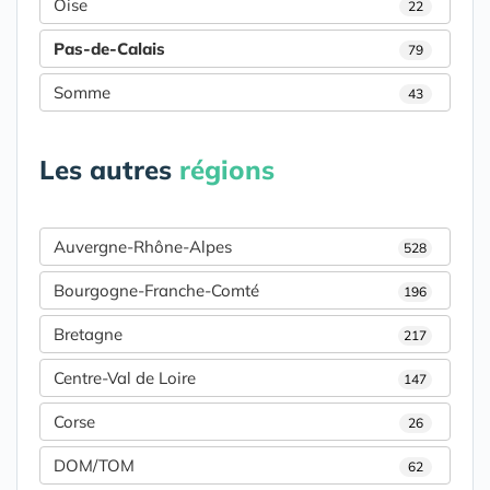
Oise
22
Pas-de-Calais
79
Somme
43
Les autres
régions
Auvergne-Rhône-Alpes
528
Bourgogne-Franche-Comté
196
Bretagne
217
Centre-Val de Loire
147
Corse
26
DOM/TOM
62