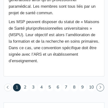
paramédical. Les membres sont tous liés par un
projet de santé commun.
Les MSP peuvent disposer du statut de « Maisons
de Santé pluriprofessionnelles universitaires »
(MSPU). Leur objectif est alors l’amélioration de
la formation et de la recherche en soins primaires.
Dans ce cas, une convention spécifique doit être
signée avec l’ARS et un établissement
d’enseignement.
(courant)
1
2
3
4
5
6
7
8
9
10