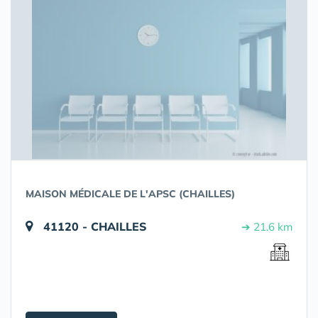
MAISON MÉDICALE DE L'APSC (CHAILLES)
41120 - CHAILLES
➔ 21.6 km