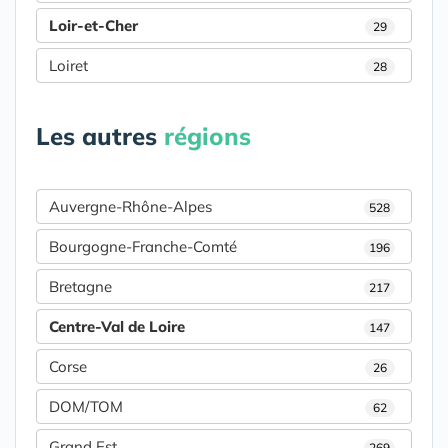
Loir-et-Cher
29
Loiret
28
Les autres
régions
Auvergne-Rhône-Alpes
528
Bourgogne-Franche-Comté
196
Bretagne
217
Centre-Val de Loire
147
Corse
26
DOM/TOM
62
Grand Est
269