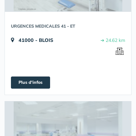
URGENCES MEDICALES 41 - ET
41000 - BLOIS
➔ 24.62 km
Plus d'infos