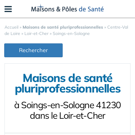
Panneau de gestion des cookies
Accueil
»
Maisons de santé pluriprofessionnelles
»
Centre-Val
de Loire
»
Loir-et-Cher
»
Soings-en-Sologne
Rechercher
Maisons de santé
pluriprofessionnelles
à Soings-en-Sologne 41230
dans le Loir-et-Cher