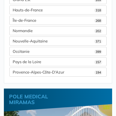
Hauts-de-France
318
Île-de-France
268
Normandie
202
Nouvelle-Aquitaine
371
Occitanie
399
Pays de la Loire
157
Provence-Alpes-Côte-D'Azur
194
POLE MEDICAL
MIRAMAS