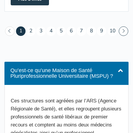
(courant)
1
2
3
4
5
6
7
8
9
10
Qu’est-ce qu’une Maison de Santé
Pluriprofessionnelle Universitaire (MSPU) ?
Ces structures sont agréées par l’ARS (Agence
Régionale de Santé), et elles regroupent plusieurs
professionnels de santé libéraux de premier
recours et comptent au moins deux médecins
généralistes ainsi qu’un professionnel