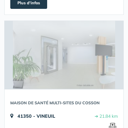
Plus d'infos
MAISON DE SANTÉ MULTI-SITES DU COSSON
41350 - VINEUIL
➔ 21.84 km