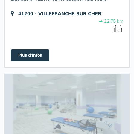
41200 - VILLEFRANCHE SUR CHER
➔ 22.75 km
Plus d'infos