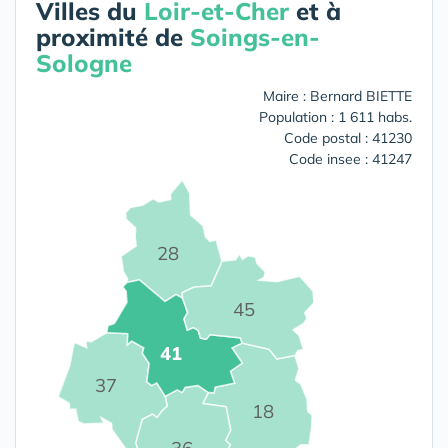
Villes du
Loir-et-Cher
et à
proximité de
Soings-en-
Sologne
Maire : Bernard BIETTE
Population : 1 611 habs.
Code postal : 41230
Code insee : 41247
28
45
41
37
18