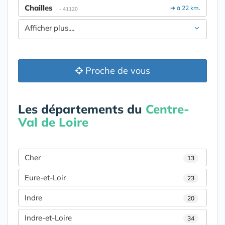
Chailles
➔ à 22 km.
- 41120
Afficher plus....
Proche de vous
Les départements du
Centre-
Val de Loire
Cher
13
Eure-et-Loir
23
Indre
20
Indre-et-Loire
34