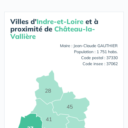
Villes d'
Indre-et-Loire
et à
proximité de
Château-la-
Vallière
Maire : Jean-Claude GAUTHIER
Population : 1 751 habs.
Code postal : 37330
Code insee : 37062
28
45
41