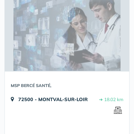
MSP BERCÉ SANTÉ,
72500 - MONTVAL-SUR-LOIR
➔ 18.02 km