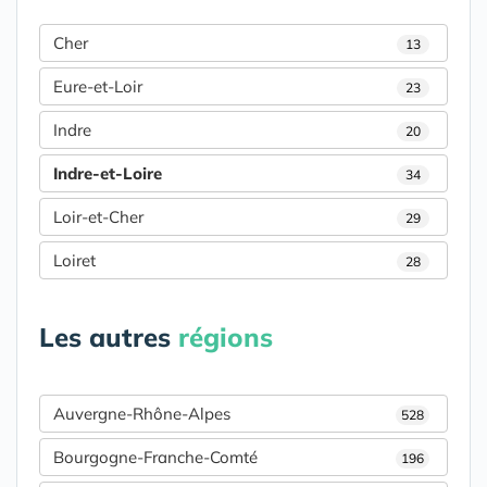
Cher
13
Eure-et-Loir
23
Indre
20
Indre-et-Loire
34
Loir-et-Cher
29
Loiret
28
Les autres
régions
Auvergne-Rhône-Alpes
528
Bourgogne-Franche-Comté
196