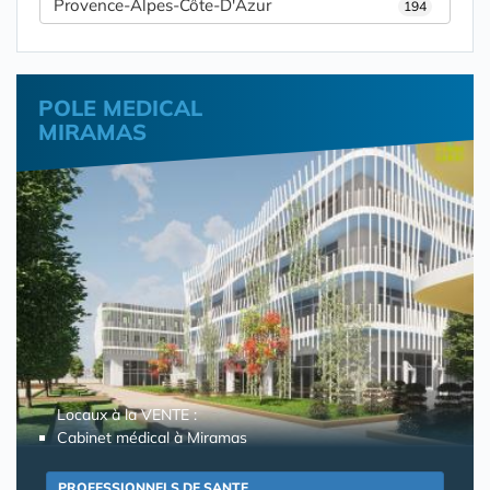
Provence-Alpes-Côte-D'Azur
194
POLE MEDICAL
MIRAMAS
Locaux à la VENTE :
Cabinet médical à Miramas
PROFESSIONNELS DE SANTE,