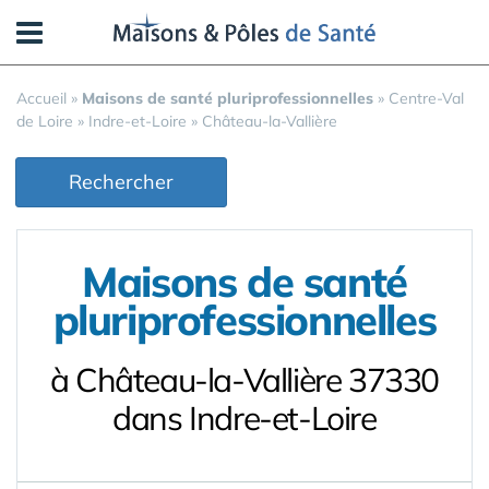
Panneau de gestion des cookies
Accueil
»
Maisons de santé pluriprofessionnelles
»
Centre-Val
de Loire
»
Indre-et-Loire
»
Château-la-Vallière
Rechercher
Maisons de santé
pluriprofessionnelles
à Château-la-Vallière 37330
dans Indre-et-Loire