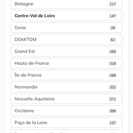
Bretagne
217
Centre-Val de Loire
147
Corse
26
DOM/TOM
62
Grand Est
269
Hauts-de-France
318
Île-de-France
268
Normandie
202
Nouvelle-Aquitaine
371
Occitanie
399
Pays de la Loire
157