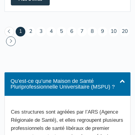
(courant)
1
2
3
4
5
6
7
8
9
10
20
Qu’est-ce qu’une Maison de Santé
Pluriprofessionnelle Universitaire (MSPU) ?
Ces structures sont agréées par l’ARS (Agence
Régionale de Santé), et elles regroupent plusieurs
professionnels de santé libéraux de premier