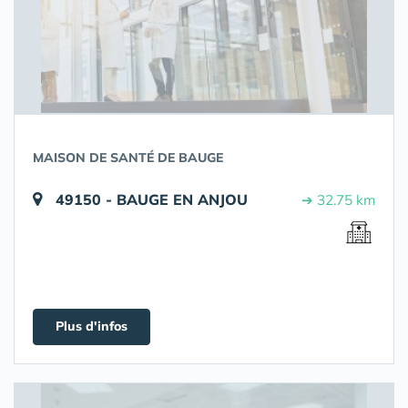
MAISON DE SANTÉ DE BAUGE
49150 - BAUGE EN ANJOU
➔ 32.75 km
Plus d'infos