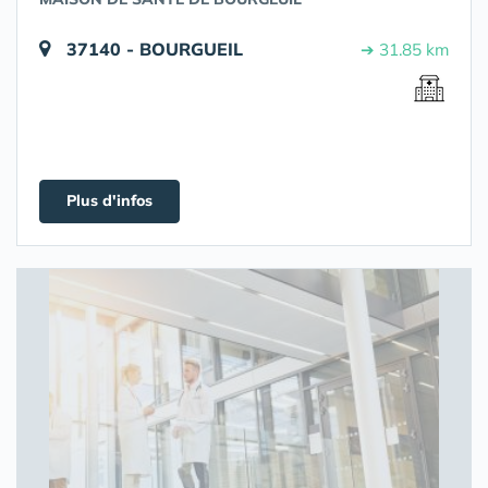
37140 - BOURGUEIL
➔ 31.85 km
Plus d'infos