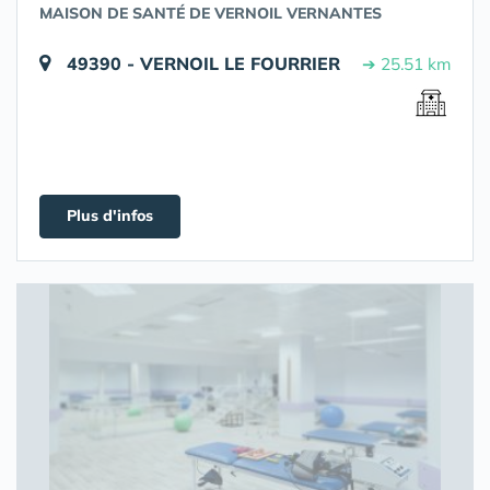
MAISON DE SANTÉ DE VERNOIL VERNANTES
49390 - VERNOIL LE FOURRIER
➔ 25.51 km
Plus d'infos