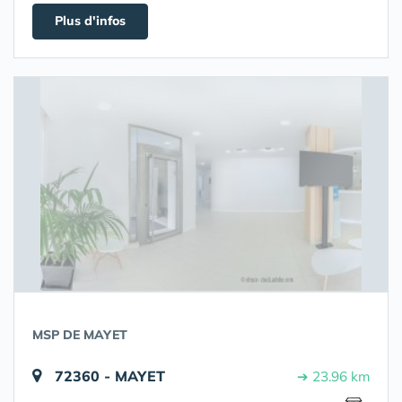
Plus d'infos
MSP DE MAYET
72360 - MAYET
➔ 23.96 km