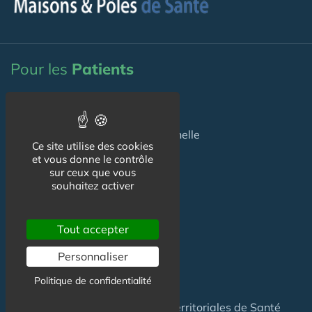
Pour les
Patients
Maison de santé
Maison de santé pluriprofessionnelle
Ce site utilise des cookies
et vous donne le contrôle
Centre de Santé
sur ceux que vous
souhaitez activer
Pôle de Santé
Maison sport-santé
Tout accepter
Maison de naissance
Personnaliser
Centre de Soins et de Prévention
Politique de confidentialité
Communauté Professionnelles Territoriales de Santé