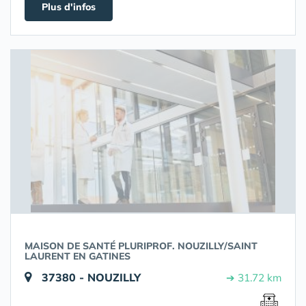
Plus d'infos
MAISON DE SANTÉ PLURIPROF. NOUZILLY/SAINT
LAURENT EN GATINES
37380 - NOUZILLY
➔ 31.72 km