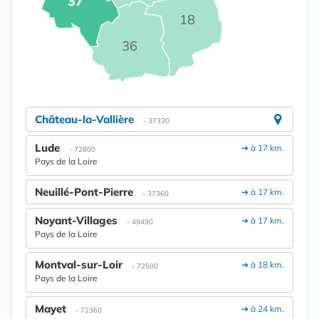
37
18
36
Château-la-Vallière
- 37330
Lude
➔ à 17 km.
- 72800
Pays de la Loire
Neuillé-Pont-Pierre
➔ à 17 km.
- 37360
Noyant-Villages
➔ à 17 km.
- 49490
Pays de la Loire
Montval-sur-Loir
➔ à 18 km.
- 72500
Pays de la Loire
Mayet
➔ à 24 km.
- 72360