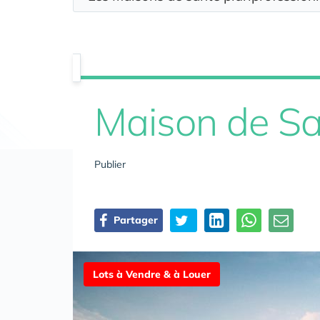
Maison de S
Publier
Partager
Lots à Vendre & à Louer