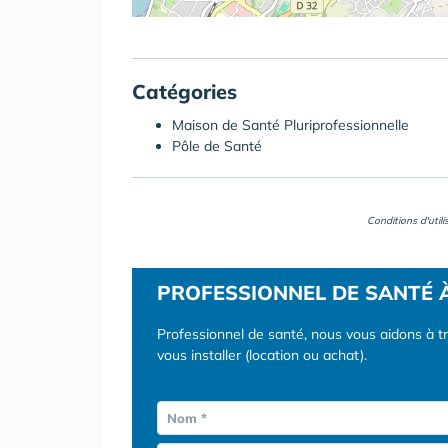
Catégories
Maison de Santé Pluriprofessionnelle
Pôle de Santé
Conditions d'util
PROFESSIONNEL DE SANTÉ 
Professionnel de santé, nous vous aidons à t
vous installer (location ou achat).
Nom *