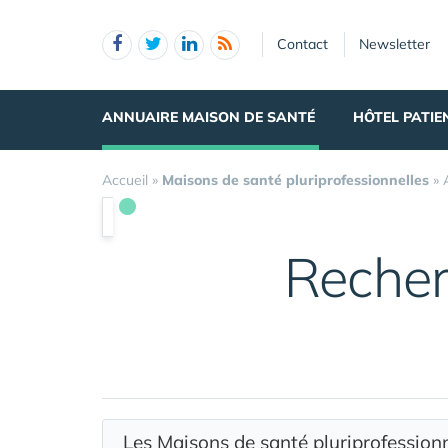
Panneau de gestion des cookies
Contact
Newsletter
ANNUAIRE MAISON DE SANTÉ
HÔTEL PATIE
Accueil
»
Maisons de santé pluriprofessionnelles
»
Recher
Les Maisons de santé pluriprofessio