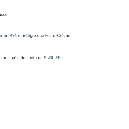
mnase
yer en R+1 et intègre une Micro-Crèche
 sur le pôle de santé de PUBLIER :