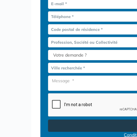
E-mail *
Téléphone *
Code postal de résidence *
Profession, Société ou Collectivité
Ville recherchée *
Conditi