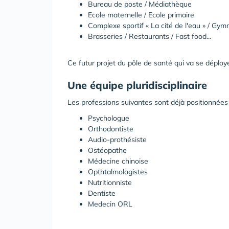
Bureau de poste / Médiathèque
Ecole maternelle / Ecole primaire
Complexe sportif « La cité de l'eau » / Gy
Brasseries / Restaurants / Fast food...
Ce futur projet du pôle de santé qui va se déplo
Une équipe pluridisciplinaire
Les professions suivantes sont déjà positionnées
Psychologue
Orthodontiste
Audio-prothésiste
Ostéopathe
Médecine chinoise
Opthtalmologistes
Nutritionniste
Dentiste
Medecin ORL