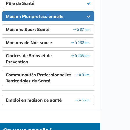
Pôle de Santé
Maison Pluriprofessionnelle
Maisons Sport Santé
➔ à 37 km.
Maisons de Naissance
➔ à 132 km.
Centres de Soins et de
➔ à 103 km.
Prévention
Communautés Professionnelles
➔ à 9 km.
Territoriales de Santé
Emploi en maison de santé
➔ à 5 km.