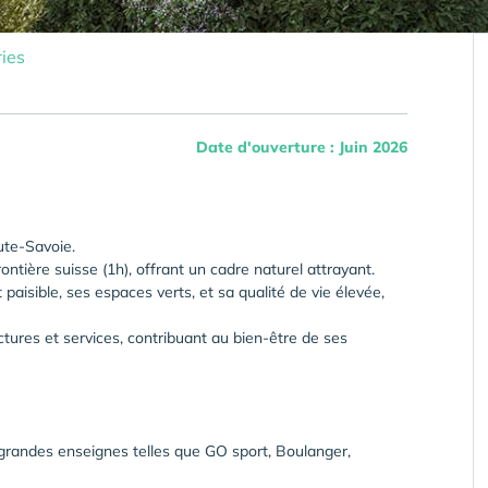
ies
Date d'ouverture : Juin 2026
ute-Savoie.
ontière suisse (1h), offrant un cadre naturel attrayant.
sible, ses espaces verts, et sa qualité de vie élevée,
ctures et services, contribuant au bien-être de ses
grandes enseignes telles que GO sport, Boulanger,