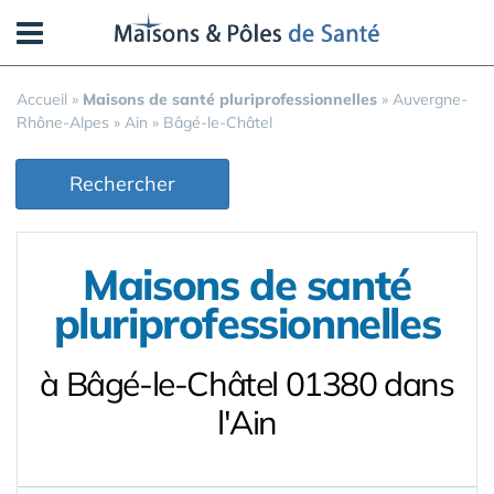
Panneau de gestion des cookies
Accueil
»
Maisons de santé pluriprofessionnelles
»
Auvergne-
Rhône-Alpes
»
Ain
»
Bâgé-le-Châtel
Rechercher
Maisons de santé
pluriprofessionnelles
à Bâgé-le-Châtel 01380 dans
l'Ain