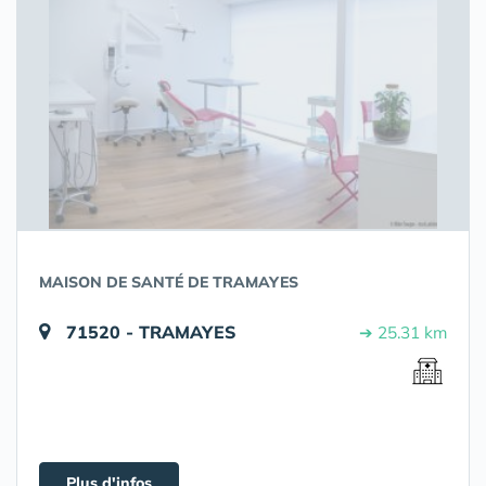
MAISON DE SANTÉ DE TRAMAYES
71520 - TRAMAYES
➔ 25.31 km
Plus d'infos