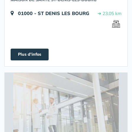
01000 - ST DENIS LES BOURG
➔ 23.05 km
Plus d'infos