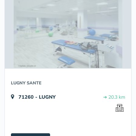
LUGNY SANTE
71260 - LUGNY
➔ 20.3 km