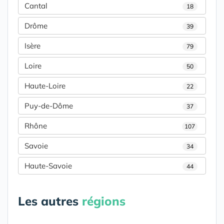
Cantal
18
Drôme
39
Isère
79
Loire
50
Haute-Loire
22
Puy-de-Dôme
37
Rhône
107
Savoie
34
Haute-Savoie
44
Les autres
régions