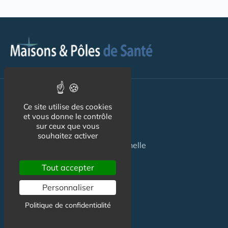
Pour les
Patients
Ce site utilise des cookies
et vous donne le contrôle
Maison de santé
sur ceux que vous
souhaitez activer
Maison de santé pluriprofessionnelle
Centre de Santé
Tout accepter
Pôle de Santé
Personnaliser
Politique de confidentialité
Maison sport-santé