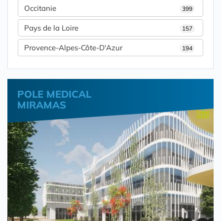
Occitanie
399
Pays de la Loire
157
Provence-Alpes-Côte-D'Azur
194
POLE MEDICAL
MIRAMAS