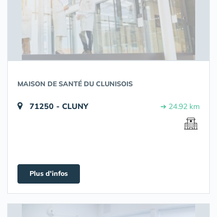
MAISON DE SANTÉ DU CLUNISOIS
71250 - CLUNY
➔ 24.92 km
Plus d'infos