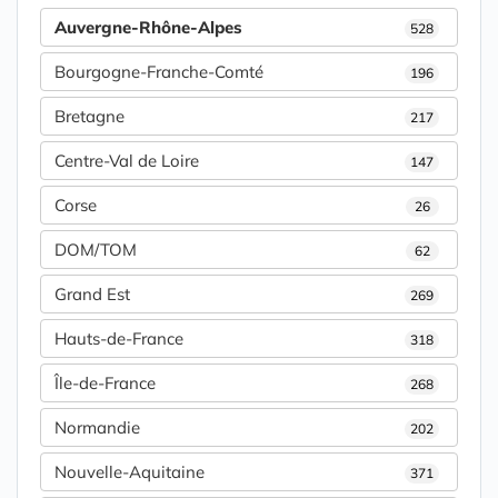
Auvergne-Rhône-Alpes
528
Bourgogne-Franche-Comté
196
Bretagne
217
Centre-Val de Loire
147
Corse
26
DOM/TOM
62
Grand Est
269
Hauts-de-France
318
Île-de-France
268
Normandie
202
Nouvelle-Aquitaine
371