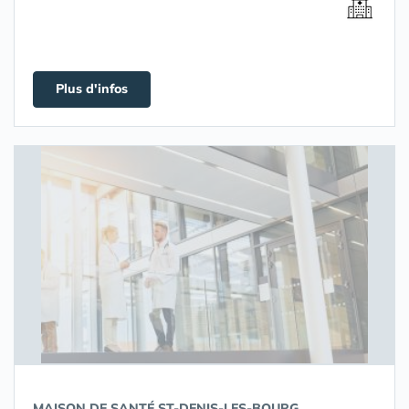
Plus d'infos
MAISON DE SANTÉ ST-DENIS-LES-BOURG