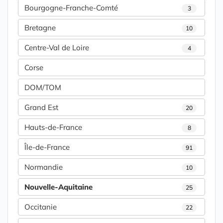
Bourgogne-Franche-Comté
3
Bretagne
10
Centre-Val de Loire
4
Corse
DOM/TOM
Grand Est
20
Hauts-de-France
8
Île-de-France
91
Normandie
10
Nouvelle-Aquitaine
25
Occitanie
22