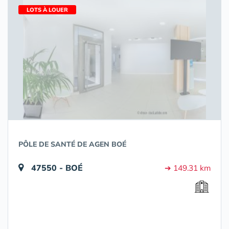
LOTS À LOUER
PÔLE DE SANTÉ DE AGEN BOÉ
47550 - BOÉ
➔ 149.31 km