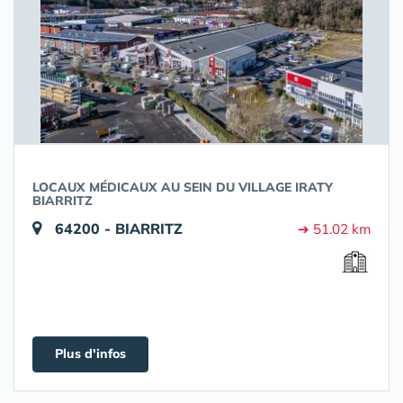
LOCAUX MÉDICAUX AU SEIN DU VILLAGE IRATY
BIARRITZ
64200 - BIARRITZ
➔ 51.02 km
Plus d'infos