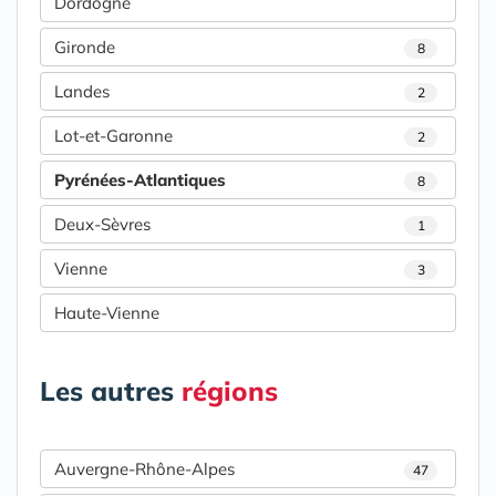
Dordogne
Gironde
8
Landes
2
Lot-et-Garonne
2
Pyrénées-Atlantiques
8
Deux-Sèvres
1
Vienne
3
Haute-Vienne
Les autres
régions
Auvergne-Rhône-Alpes
47