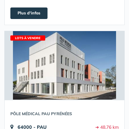
Plus d'infos
LOTS À VENDRE
PÔLE MÉDICAL PAU PYRÉNÉES
64000 - PAU
➔ 48.76 km