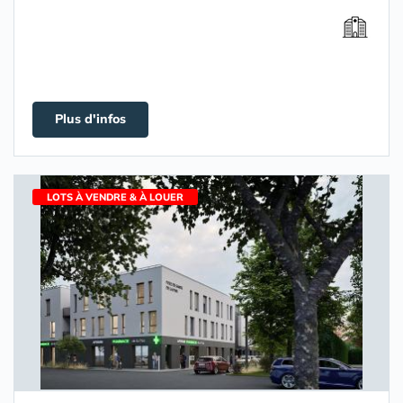
Plus d'infos
LOTS À VENDRE & À LOUER