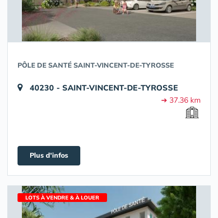
PÔLE DE SANTÉ SAINT-VINCENT-DE-TYROSSE
40230 - SAINT-VINCENT-DE-TYROSSE
➔ 37.36 km
Plus d'infos
LOTS À VENDRE & À LOUER