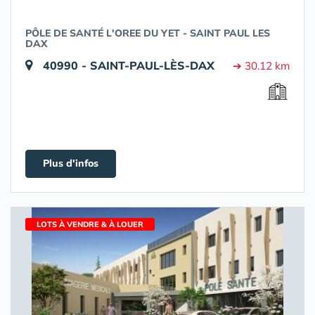
PÔLE DE SANTÉ L'OREE DU YET - SAINT PAUL LES
DAX
40990 - SAINT-PAUL-LÈS-DAX
➔ 30.12 km
Plus d'infos
LOTS À VENDRE & À LOUER