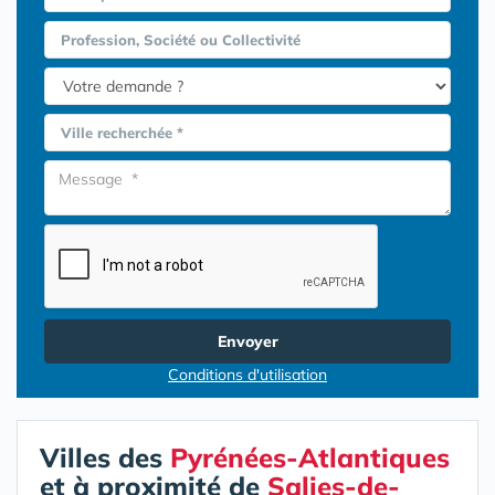
Profession, Société ou Collectivité
Ville recherchée *
Envoyer
Conditions d'utilisation
Villes des
Pyrénées-Atlantiques
et à proximité de
Salies-de-