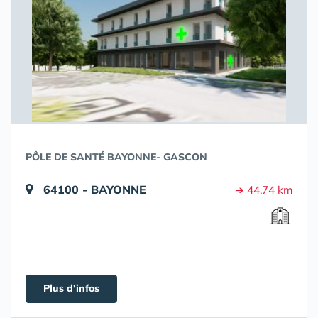
PÔLE DE SANTÉ BAYONNE- GASCON
64100 - BAYONNE
➔ 44.74 km
Plus d'infos