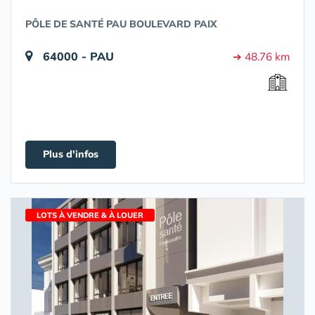
PÔLE DE SANTÉ PAU BOULEVARD PAIX
64000 - PAU
➔ 48.76 km
Plus d'infos
LOTS À VENDRE & À LOUER