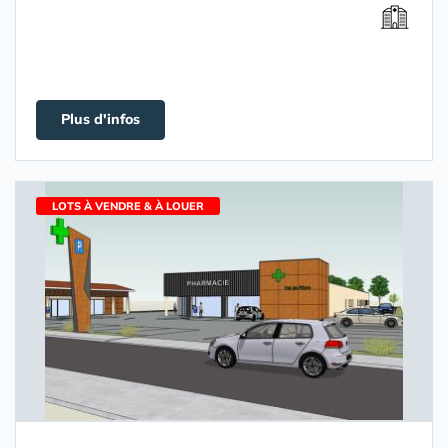
Plus d'infos
LOTS À VENDRE & À LOUER