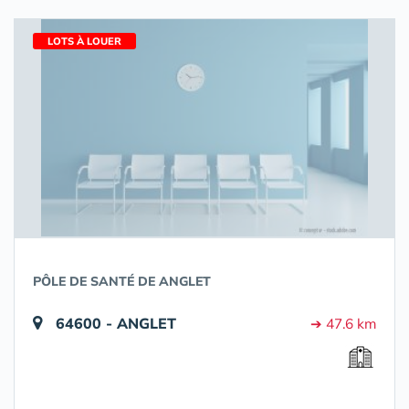
LOTS À LOUER
PÔLE DE SANTÉ DE ANGLET
64600 - ANGLET
➔ 47.6 km