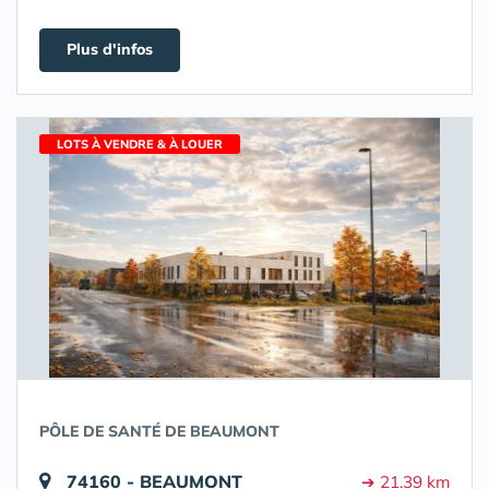
Plus d'infos
LOTS À VENDRE & À LOUER
PÔLE DE SANTÉ DE BEAUMONT
74160 - BEAUMONT
➔ 21.39 km