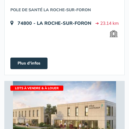
POLE DE SANTÉ LA ROCHE-SUR-FORON
74800 - LA ROCHE-SUR-FORON
➔ 23.14 km
Plus d'infos
LOTS À VENDRE & À LOUER