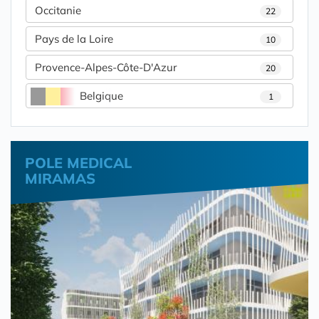
Occitanie
22
Pays de la Loire
10
Provence-Alpes-Côte-D'Azur
20
Belgique
1
POLE MEDICAL
MIRAMAS