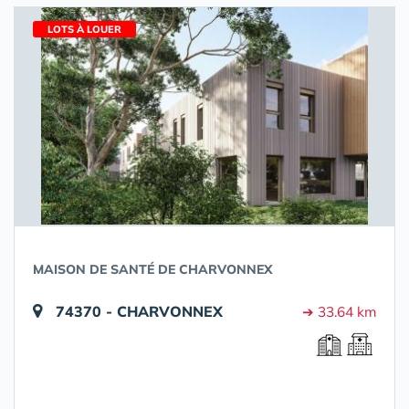
LOTS À LOUER
MAISON DE SANTÉ DE CHARVONNEX
74370 - CHARVONNEX
➔ 33.64 km