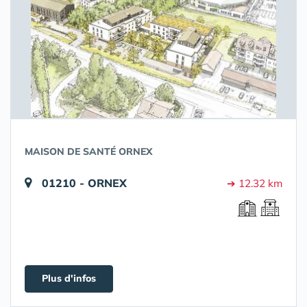
MAISON DE SANTÉ ORNEX
01210 - ORNEX
➔ 12.32 km
Plus d'infos