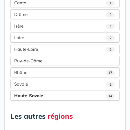
Cantal
1
Drôme
2
Isère
4
Loire
2
Haute-Loire
2
Puy-de-Dôme
Rhône
17
Savoie
2
Haute-Savoie
14
Les autres
régions