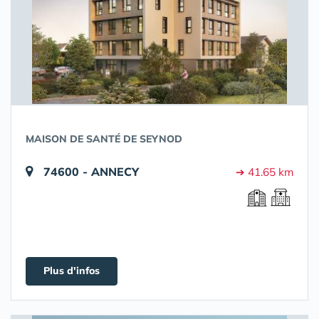
MAISON DE SANTÉ DE SEYNOD
74600 - ANNECY
➔ 41.65 km
Plus d'infos