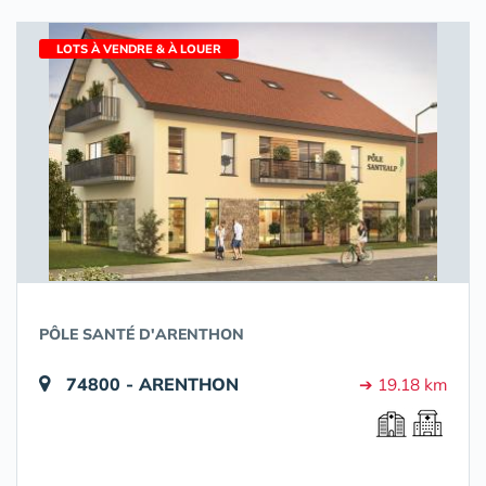
LOTS À VENDRE & À LOUER
PÔLE SANTÉ D'ARENTHON
74800 - ARENTHON
➔ 19.18 km