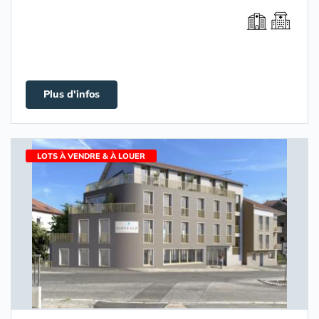
Plus d'infos
LOTS À VENDRE & À LOUER