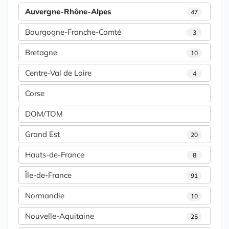
Auvergne-Rhône-Alpes
47
Bourgogne-Franche-Comté
3
Bretagne
10
Centre-Val de Loire
4
Corse
DOM/TOM
Grand Est
20
Hauts-de-France
8
Île-de-France
91
Normandie
10
Nouvelle-Aquitaine
25