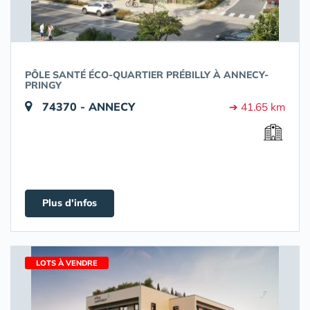
PÔLE SANTÉ ÉCO-QUARTIER PRÉBILLY À ANNECY-
PRINGY
74370 - ANNECY
➔ 41.65 km
Plus d'infos
LOTS À VENDRE