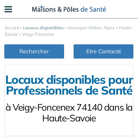
Panneau de gestion des cookies
Accueil
»
Locaux disponibles
»
Auvergne-Rhône-Alpes
»
Haute-
Savoie
»
Veigy-Foncenex
Rechercher
Etre Contacté
Locaux disponibles pour
Professionnels de Santé
à Veigy-Foncenex 74140 dans la
Haute-Savoie