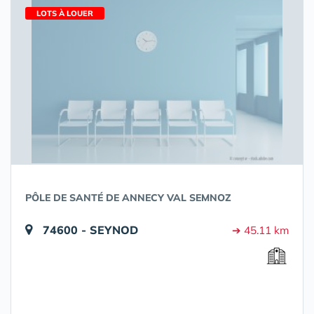
LOTS À LOUER
PÔLE DE SANTÉ DE ANNECY VAL SEMNOZ
74600 - SEYNOD
➔ 45.11 km