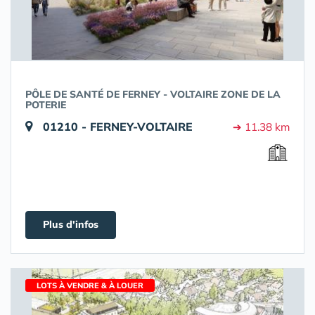
PÔLE DE SANTÉ DE FERNEY - VOLTAIRE ZONE DE LA
POTERIE
01210 - FERNEY-VOLTAIRE
➔ 11.38 km
Plus d'infos
LOTS À VENDRE & À LOUER