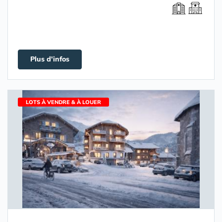
Plus d'infos
LOTS À VENDRE & À LOUER