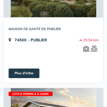
MAISON DE SANTÉ DE PUBLIER
74500 - PUBLIER
➔ 25.54 km
Plus d'infos
LOTS À VENDRE & À LOUER