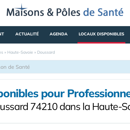
NT
ACTUALITÉ
AGENDA
LOCAUX DISPONIBLES
es
»
Haute-Savoie
»
Doussard
ponibles pour Professionne
ussard 74210 dans la Haute-S