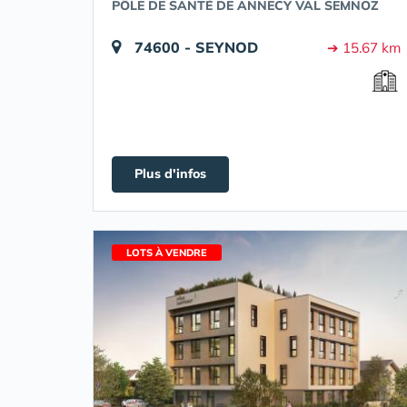
PÔLE DE SANTÉ DE ANNECY VAL SEMNOZ
74600 - SEYNOD
➔ 15.67 km
Plus d'infos
LOTS À VENDRE