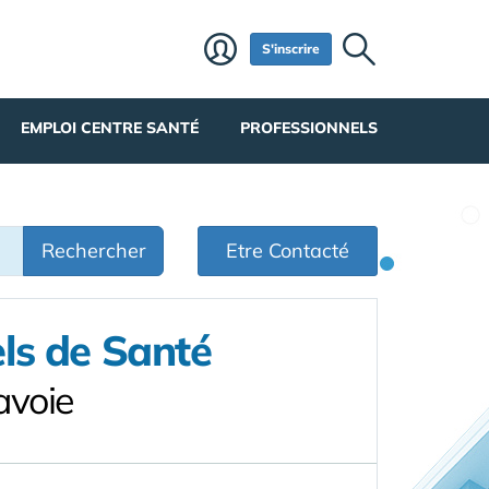
S'inscrire
EMPLOI CENTRE SANTÉ
PROFESSIONNELS
Rechercher
Etre Contacté
ls de Santé
avoie