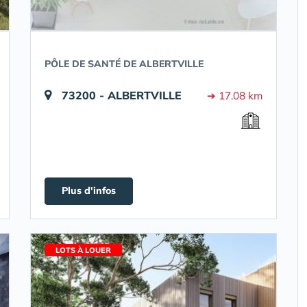
PÔLE DE SANTÉ DE ALBERTVILLE
73200 - ALBERTVILLE
➔ 17.08 km
Plus d'infos
LOTS À LOUER