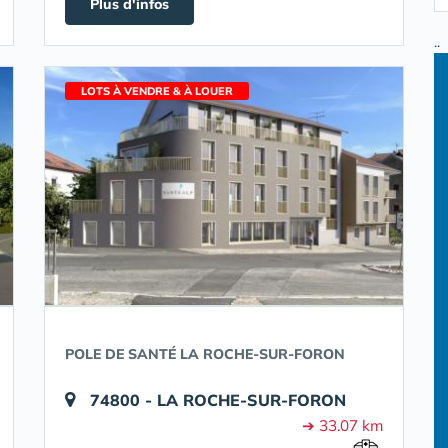
Plus d'infos
..
LOTS À VENDRE & À LOUER
POLE DE SANTÉ LA ROCHE-SUR-FORON
74800 - LA ROCHE-SUR-FORON
➔ 33.07 km