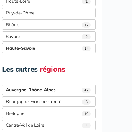
Haute-Loire
2
Puy-de-Dôme
Rhône
17
Savoie
2
Haute-Savoie
14
Les autres
régions
Auvergne-Rhône-Alpes
47
Bourgogne-Franche-Comté
3
Bretagne
10
Centre-Val de Loire
4