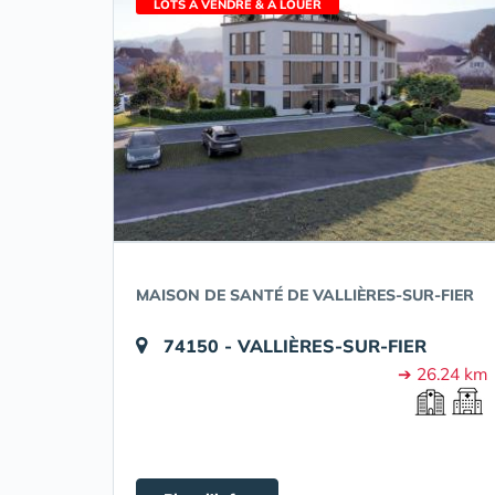
LOTS À VENDRE & À LOUER
MAISON DE SANTÉ DE VALLIÈRES-SUR-FIER
74150 - VALLIÈRES-SUR-FIER
➔ 26.24 km