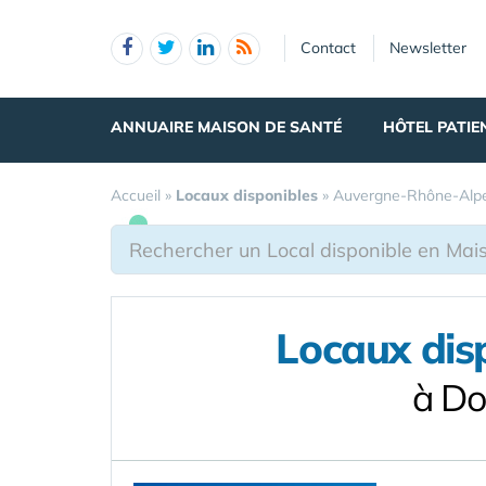
Panneau de gestion des cookies
Contact
Newsletter
ANNUAIRE MAISON DE SANTÉ
HÔTEL PATIE
Accueil
»
Locaux disponibles
»
Auvergne-Rhône-Alp
Locaux dis
à Do