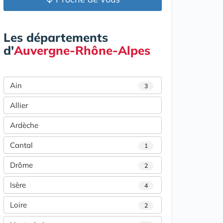
Les départements
d'
Auvergne-Rhône-Alpes
Ain
3
Allier
Ardèche
Cantal
1
Drôme
2
Isère
4
Loire
2