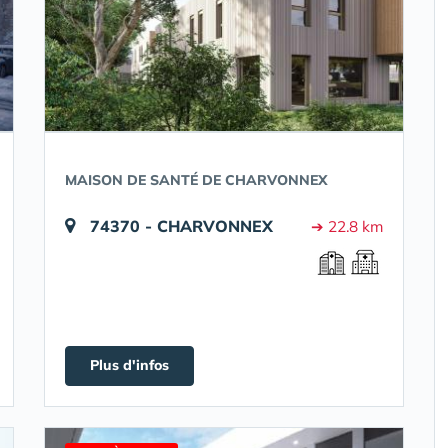
MAISON DE SANTÉ DE CHARVONNEX
74370 - CHARVONNEX
➔ 22.8 km
Plus d'infos