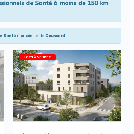
ssionnels de Santé
à moins de 150 km
de Santé
à proximité de
Doussard
LOTS À VENDRE