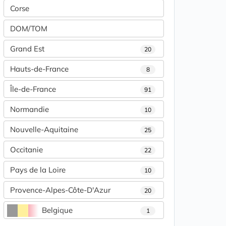
Corse
DOM/TOM
Grand Est
20
Hauts-de-France
8
Île-de-France
91
Normandie
10
Nouvelle-Aquitaine
25
Occitanie
22
Pays de la Loire
10
Provence-Alpes-Côte-D'Azur
20
Belgique
1