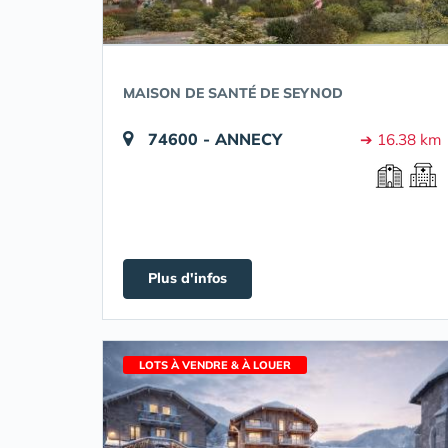
MAISON DE SANTÉ DE SEYNOD
74600 - ANNECY
➔ 16.38 km
Plus d'infos
LOTS À VENDRE & À LOUER