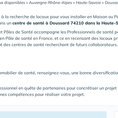
x disponibles
»
Auvergne-Rhône-Alpes
»
Haute-Savoie
»
Doussa
 à la recherche de locaux pour vous installer en Maison ou P
ans un
centre de santé
à Doussard 74210 dans la Haute-
t Pôles de Santé accompagne les Professionnels de santé pour
en Pôle de santé en France, et ce en recensant des locaux pr
 des centres de santé recherchant de futurs collaborateurs.
immobilier de santé, renseignez-vous, une bonne diversificati
fessionnel en quête de partenaires pour concrétiser un proje
nnes compétences pour réaliser votre projet.