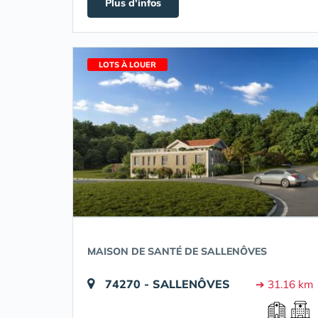
Plus d'infos
LOTS À LOUER
MAISON DE SANTÉ DE SALLENÔVES
74270 - SALLENÔVES
➔ 31.16 km