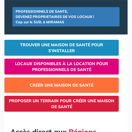
PROFESSIONNELS DE SANTE,
DEVENEZ PROPRIETAIRES DE VOS LOCAUX !
Cap sur le SUD, à MIRAMAS
TROUVER UNE MAISON DE SANTÉ POUR
S'INSTALLER
LOCAUX DISPONIBLES À LA LOCATION POUR
PROFESSIONNELS DE SANTÉ
CRÉER UNE MAISON DE SANTÉ
PROPOSER UN TERRAIN POUR CRÉER UNE MAISON
DE SANTÉ
Accès direct aux
Régions