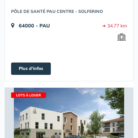
PÔLE DE SANTÉ PAU CENTRE - SOLFERINO
64000 - PAU
➔ 34.77 km
Plus d'infos
LOTS À LOUER