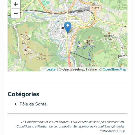
+
−
Leaflet
|
© Openstreetmap France | ©
OpenStreetMap
Catégories
Pôle de Santé
Les informations et visuels contenus sur la fiche ne sont pas contractuels.
Conditions d'utilisation de cet annuaire : Se reporter aux
conditions générales
d'utilisation (CGU)