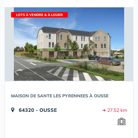
LOTS À VENDRE & À LOUER
MAISON DE SANTE LES PYRENNEES À OUSSE
64320 - OUSSE
➔ 27.52 km