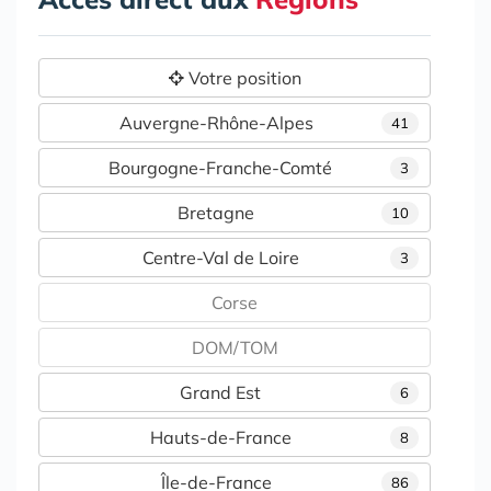
Votre position
Auvergne-Rhône-Alpes
41
Bourgogne-Franche-Comté
3
Bretagne
10
Centre-Val de Loire
3
Corse
DOM/TOM
Grand Est
6
Hauts-de-France
8
Île-de-France
86