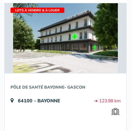
LOTS À VENDRE & À LOUER
PÔLE DE SANTÉ BAYONNE- GASCON
64100 - BAYONNE
➔ 123.98 km