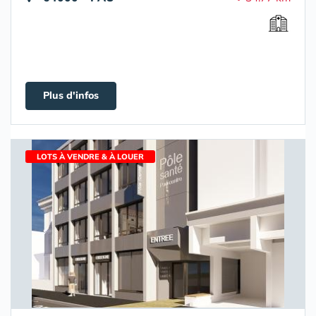
Plus d'infos
LOTS À VENDRE & À LOUER