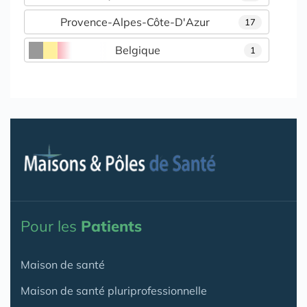
Provence-Alpes-Côte-D'Azur
17
Belgique
1
Pour les
Patients
Maison de santé
Maison de santé pluriprofessionnelle