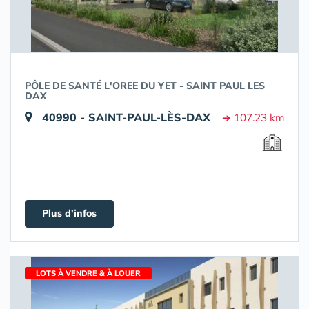
PÔLE DE SANTÉ L'OREE DU YET - SAINT PAUL LES
DAX
40990 - SAINT-PAUL-LÈS-DAX
➔ 107.23 km
Plus d'infos
LOTS À VENDRE & À LOUER