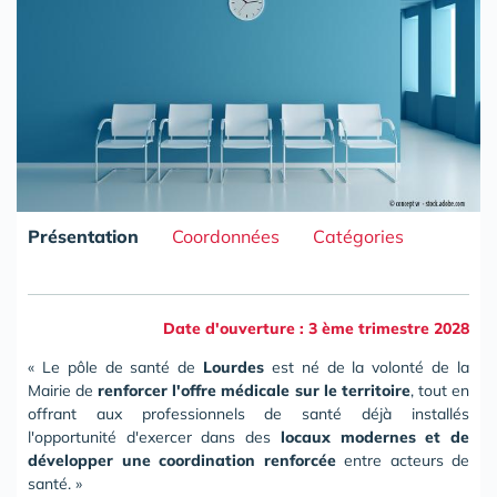
Présentation
Coordonnées
Catégories
Date d'ouverture : 3 ème trimestre 2028
« Le pôle de santé de
Lourdes
est né de la volonté de la
Mairie de
renforcer l'offre médicale sur le territoire
, tout en
offrant aux professionnels de santé déjà installés
l'opportunité d'exercer dans des
locaux modernes et de
développer une coordination renforcée
entre acteurs de
santé. »