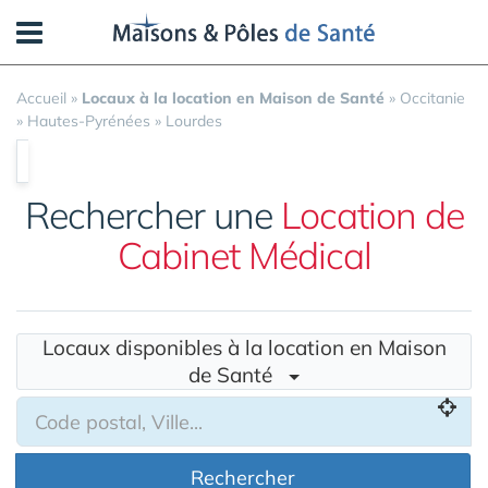
Panneau de gestion des cookies
Accueil
»
Locaux à la location en Maison de Santé
»
Occitanie
»
Hautes-Pyrénées
»
Lourdes
Rechercher une
Location de
Cabinet Médical
Locaux disponibles à la location en Maison
de Santé
Rechercher