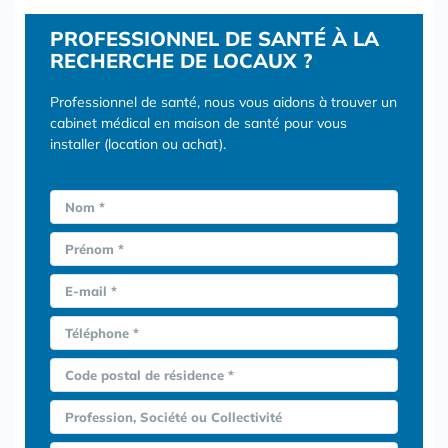
PROFESSIONNEL DE SANTÉ À LA
RECHERCHE DE LOCAUX ?
Professionnel de santé, nous vous aidons à trouver un
cabinet médical en maison de santé pour vous
installer (location ou achat).
Nom *
Prénom *
E-mail *
Téléphone *
Code postal de résidence *
Profession, Société ou Collectivité