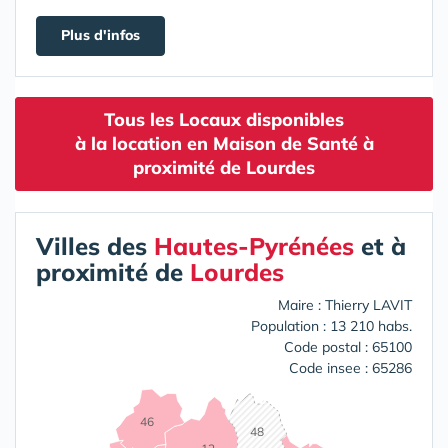
Plus d'infos
Tous les Locaux disponibles
à la location en Maison de Santé à
proximité de Lourdes
Villes des
Hautes-Pyrénées
et à
proximité de
Lourdes
Maire : Thierry LAVIT
Population : 13 210 habs.
Code postal : 65100
Code insee : 65286
46
48