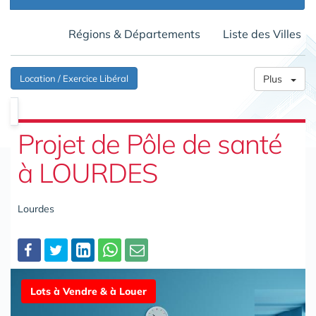
Régions & Départements
Liste des Villes
Location / Exercice Libéral
Plus
Projet de Pôle de santé
à LOURDES
Lourdes
Partager
Lots à Vendre & à Louer