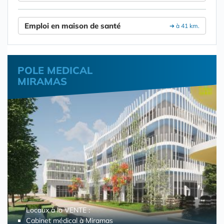
Emploi en maison de santé
➔ à 41 km.
POLE MEDICAL
MIRAMAS
Locaux à la VENTE :
Cabinet médical à Miramas