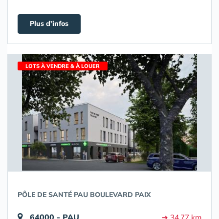
Plus d'infos
LOTS À VENDRE & À LOUER
PÔLE DE SANTÉ PAU BOULEVARD PAIX
64000 - PAU
➔ 34.77 km