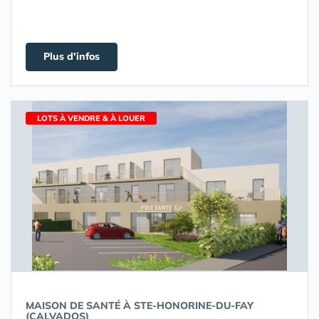
Plus d'infos
LOTS À VENDRE & À LOUER
MAISON DE SANTÉ À STE-HONORINE-DU-FAY
(CALVADOS)