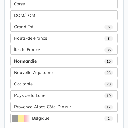
Corse
DOM/TOM
Grand Est
6
Hauts-de-France
8
Île-de-France
86
Normandie
10
Nouvelle-Aquitaine
23
Occitanie
20
Pays de la Loire
10
Provence-Alpes-Côte-D'Azur
17
Belgique
1