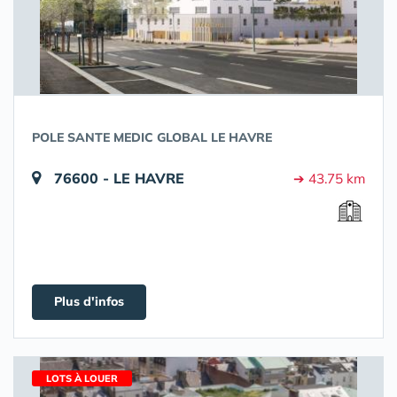
POLE SANTE MEDIC GLOBAL LE HAVRE
76600 - LE HAVRE
➔ 43.75 km
Plus d'infos
LOTS À LOUER