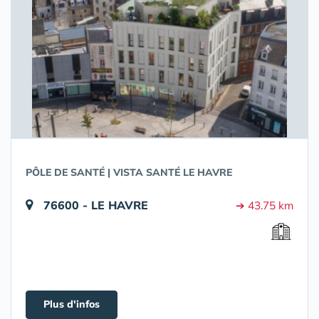
PÔLE DE SANTÉ | VISTA SANTÉ LE HAVRE
76600 - LE HAVRE
➔ 43.75 km
Plus d'infos