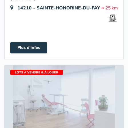
14210 - SAINTE-HONORINE-DU-FAY
➔ 25 km
Plus d'infos
LOTS À VENDRE & À LOUER