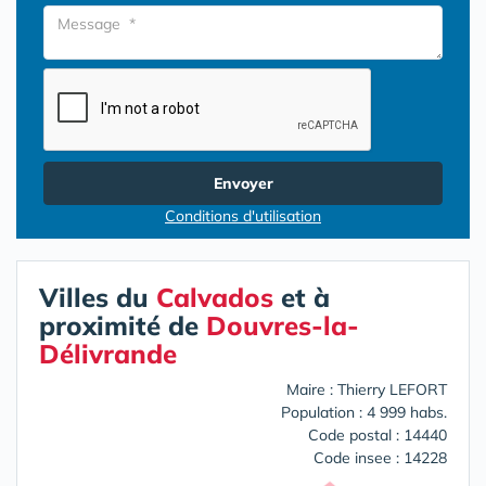
Envoyer
Conditions d'utilisation
Villes du
Calvados
et à
proximité de
Douvres-la-
Délivrande
Maire : Thierry LEFORT
Population : 4 999 habs.
Code postal : 14440
Code insee : 14228