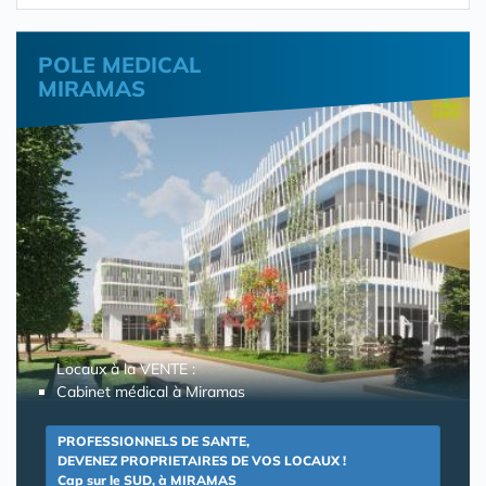
POLE MEDICAL
MIRAMAS
Locaux à la VENTE :
Cabinet médical à Miramas
PROFESSIONNELS DE SANTE,
DEVENEZ PROPRIETAIRES DE VOS LOCAUX !
Cap sur le SUD, à MIRAMAS