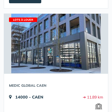
LOTS À LOUER
MEDIC GLOBAL CAEN
14000 - CAEN
➔ 11.89 km