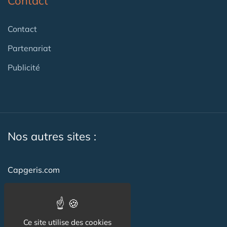
Contact
Contact
Partenariat
Publicité
Nos autres sites :
Capgeris.com
CapResidencesSeniors.com
Emploi-formation-sante.com
Ce site utilise des cookies