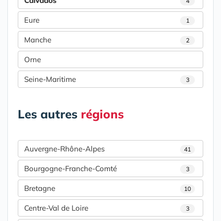
Calvados
4
Eure
1
Manche
2
Orne
Seine-Maritime
3
Les autres
régions
Auvergne-Rhône-Alpes
41
Bourgogne-Franche-Comté
3
Bretagne
10
Centre-Val de Loire
3