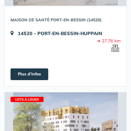
MAISON DE SANTÉ PORT-EN-BESSIN (14520)
14520 - PORT-EN-BESSIN-HUPPAIN
➔ 27.76 km
Plus d'infos
LOTS À LOUER