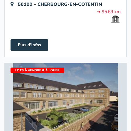
50100 - CHERBOURG-EN-COTENTIN
➔ 95.69 km
Plus d'infos
LOTS À VENDRE & À LOUER