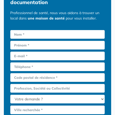
documentation
Professionnel de santé, nous vous aidons à trouver un
local dans
une maison de santé
pour vous installer.
Nom *
Prénom *
E-mail *
Téléphone *
Code postal de résidence *
Profession, Société ou Collectivité
Ville recherchée *