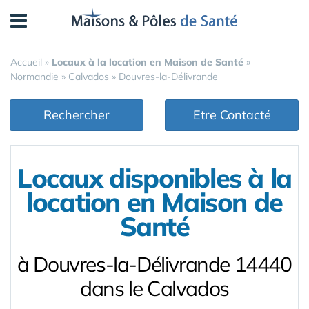
Panneau de gestion des cookies
Accueil
»
Locaux à la location en Maison de Santé
»
Normandie
»
Calvados
»
Douvres-la-Délivrande
Rechercher
Etre Contacté
Locaux disponibles à la
location en Maison de
Santé
à Douvres-la-Délivrande 14440
dans le Calvados