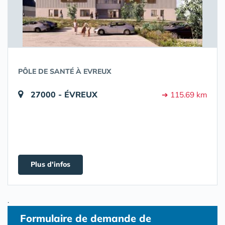
PÔLE DE SANTÉ À EVREUX
27000 - ÉVREUX
➔ 115.69 km
Plus d'infos
.
Formulaire
de demande de