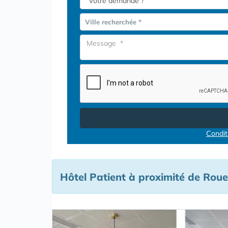
Ville recherchée *
Conditi
Hôtel Patient à proximité de Rou