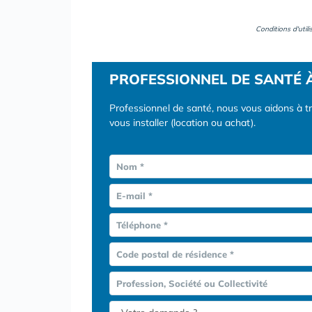
Conditions d'util
PROFESSIONNEL DE SANTÉ 
Professionnel de santé, nous vous aidons à t
vous installer (location ou achat).
Nom *
E-mail *
Téléphone *
Code postal de résidence *
Profession, Société ou Collectivité