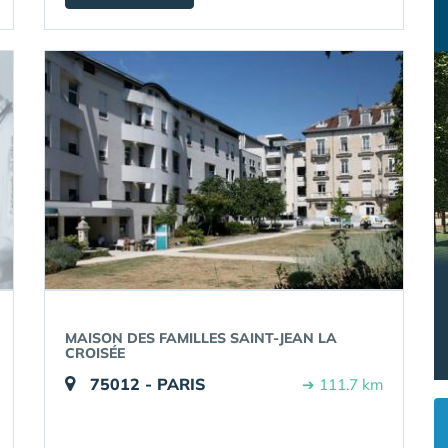
MAISON DES FAMILLES SAINT-JEAN LA
CROISÉE
75012 - PARIS
➔ 111.7 km