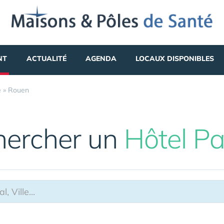
NT
ACTUALITÉ
AGENDA
LOCAUX DISPONIBLES
e
»
Rouen
hercher un
Hôtel Pa