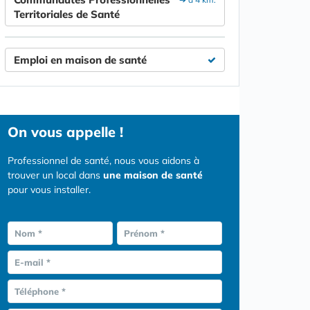
Territoriales de Santé
Emploi en maison de santé
On vous appelle !
Professionnel de santé, nous vous aidons à
trouver un local dans
une maison de santé
pour vous installer.
Nom *
Prénom *
E-mail *
Téléphone *