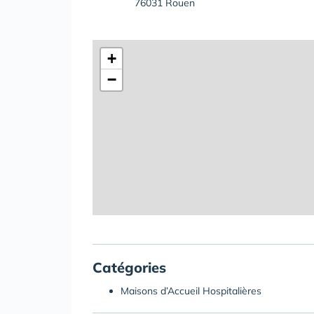
76031 Rouen
+
−
Catégories
Maisons d’Accueil Hospitalières