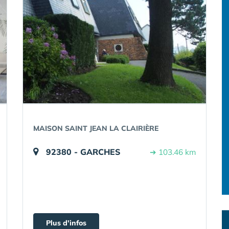
MAISON SAINT JEAN LA CLAIRIÈRE
92380 - GARCHES
➔ 103.46 km
Plus d'infos