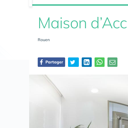
Maison d’Accu
Rouen
Partager