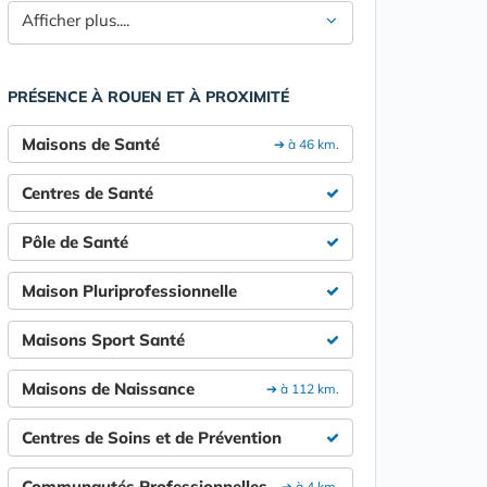
Afficher plus....
PRÉSENCE À ROUEN ET À PROXIMITÉ
Maisons de Santé
➔ à 46 km.
Centres de Santé
Pôle de Santé
Maison Pluriprofessionnelle
Maisons Sport Santé
Maisons de Naissance
➔ à 112 km.
Centres de Soins et de Prévention
Communautés Professionnelles
➔ à 4 km.