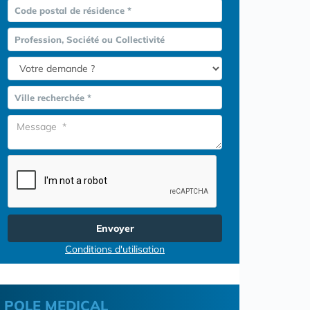
Code postal de résidence *
Profession, Société ou Collectivité
Ville recherchée *
Envoyer
Conditions d'utilisation
POLE MEDICAL