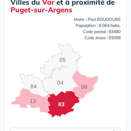
Villes du
Var
et à proximité de
Puget-sur-Argens
Maire : Paul BOUDOUBE
Population : 8 064 habs.
Code postal : 83480
Code insee : 83099
05
04
84
06
13
83