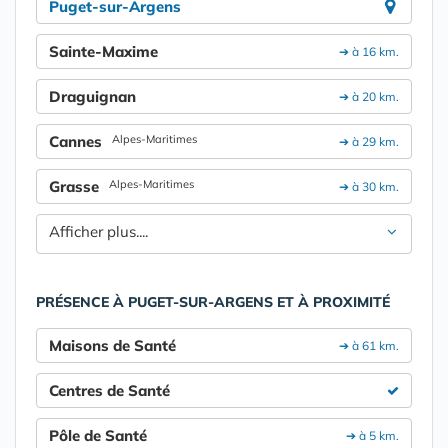
Puget-sur-Argens
Sainte-Maxime
➔ à 16 km.
Draguignan
➔ à 20 km.
Cannes
Alpes-Maritimes
➔ à 29 km.
Grasse
Alpes-Maritimes
➔ à 30 km.
Afficher plus....
PRÉSENCE À PUGET-SUR-ARGENS ET À PROXIMITÉ
Maisons de Santé
➔ à 61 km.
Centres de Santé
Pôle de Santé
➔ à 5 km.