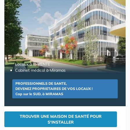
Locaux à la VENTE :
Cabinet médical à Miramas
PROFESSIONNELS DE SANTE,
DEVENEZ PROPRIETAIRES DE VOS LOCAUX !
Cap sur le SUD, à MIRAMAS
TROUVER UNE MAISON DE SANTÉ POUR
S'INSTALLER