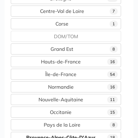
Centre-Val de Loire
7
Corse
1
DOM/TOM
Grand Est
8
Hauts-de-France
16
Île-de-France
54
Normandie
16
Nouvelle-Aquitaine
11
Occitanie
15
Pays de la Loire
8
Provence-Alpes-Côte-D'Azur
18