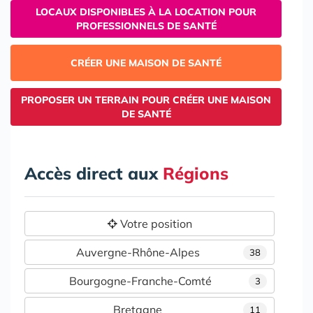
LOCAUX DISPONIBLES À LA LOCATION POUR
PROFESSIONNELS DE SANTÉ
CRÉER UNE MAISON DE SANTÉ
PROPOSER UN TERRAIN POUR CRÉER UNE MAISON
DE SANTÉ
Accès direct aux
Régions
Votre position
Auvergne-Rhône-Alpes
38
Bourgogne-Franche-Comté
3
Bretagne
11