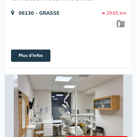
06130 - GRASSE
➔ 29.65 km
Plus d'infos