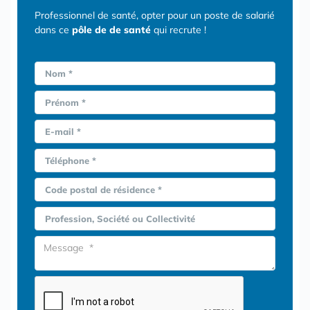
Professionnel de santé, opter pour un poste de salarié
dans ce
pôle de de santé
qui recrute !
Nom *
Prénom *
E-mail *
Téléphone *
Code postal de résidence *
Profession, Société ou Collectivité