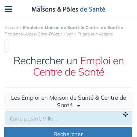
Panneau de gestion des cookies
Accueil
»
Emploi en Maison de Santé & Centre de Santé
»
Provence-Alpes-Côte-D'Azur
»
Var
»
Puget-sur-Argens
Rechercher un
Emploi en
Centre de Santé
Les Emploi en Maison de Santé & Centre de
Santé
Rechercher