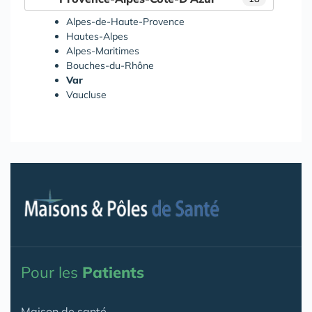
Alpes-de-Haute-Provence
Hautes-Alpes
Alpes-Maritimes
Bouches-du-Rhône
Var
Vaucluse
Pour les
Patients
Maison de santé