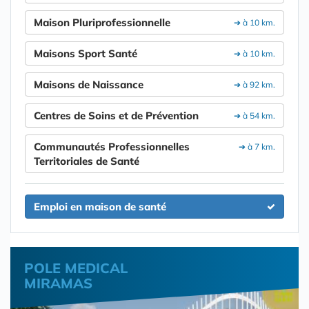
Maison Pluriprofessionnelle
➔ à 10 km.
Maisons Sport Santé
➔ à 10 km.
Maisons de Naissance
➔ à 92 km.
Centres de Soins et de Prévention
➔ à 54 km.
Communautés Professionnelles
➔ à 7 km.
Territoriales de Santé
Emploi en maison de santé
POLE MEDICAL
MIRAMAS