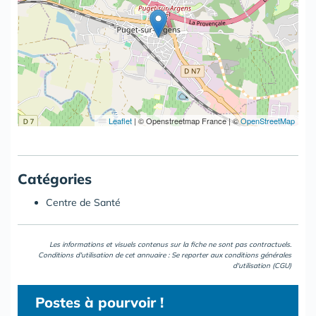
Leaflet
|
© Openstreetmap France | ©
OpenStreetMap
Catégories
Centre de Santé
Les informations et visuels contenus sur la fiche ne sont pas contractuels.
Conditions d'utilisation de cet annuaire : Se reporter aux
conditions générales
d'utilisation (CGU)
Postes
à pourvoir !