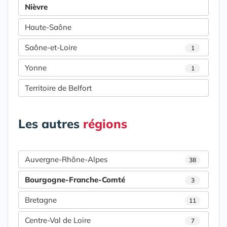
Nièvre
Haute-Saône
Saône-et-Loire
1
Yonne
1
Territoire de Belfort
Les autres
régions
Auvergne-Rhône-Alpes
38
Bourgogne-Franche-Comté
3
Bretagne
11
Centre-Val de Loire
7