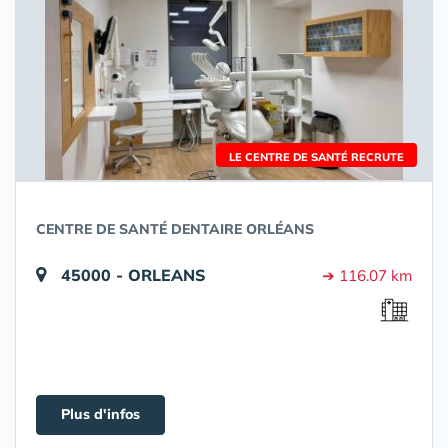
LE CENTRE DE SANTÉ RECRUTE
CENTRE DE SANTÉ DENTAIRE ORLÉANS
45000 - ORLEANS
➔ 116.07 km
Plus d'infos