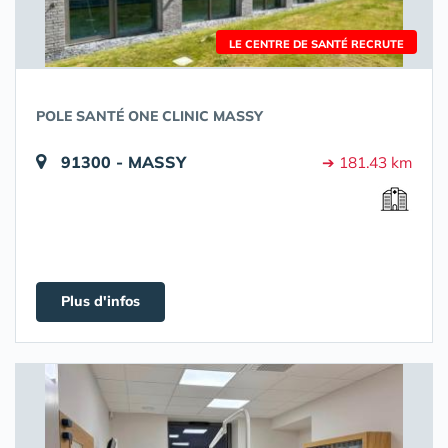
LE CENTRE DE SANTÉ RECRUTE
POLE SANTÉ ONE CLINIC MASSY
91300 - MASSY
➔ 181.43 km
Plus d'infos