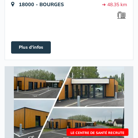
18000 - BOURGES
➔ 48.35 km
Plus d'infos
LE CENTRE DE SANTÉ RECRUTE