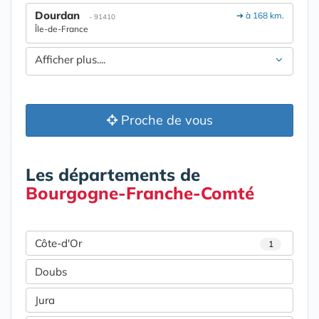
Dourdan
➔ à 168 km.
- 91410
Île-de-France
Afficher plus....
Proche de vous
Les départements de
Bourgogne-Franche-Comté
Côte-d'Or
1
Doubs
Jura