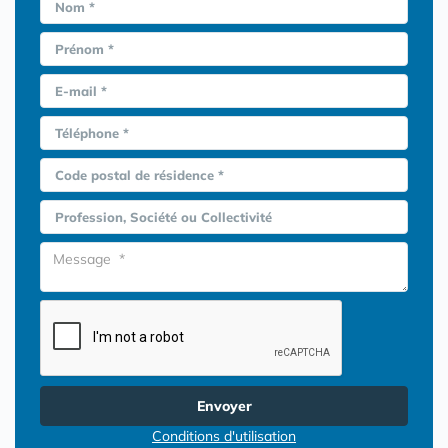
Nom *
Prénom *
E-mail *
Téléphone *
Code postal de résidence *
Profession, Société ou Collectivité
Envoyer
Conditions d'utilisation