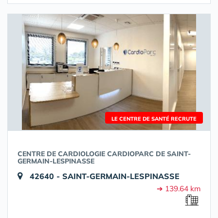
LE CENTRE DE SANTÉ RECRUTE
CENTRE DE CARDIOLOGIE CARDIOPARC DE SAINT-
GERMAIN-LESPINASSE
42640 - SAINT-GERMAIN-LESPINASSE
➔ 139.64 km