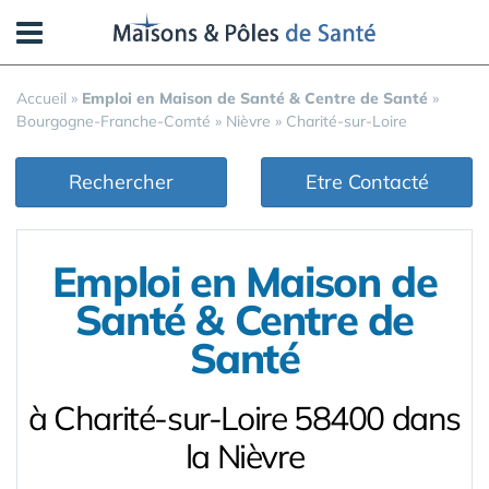
Panneau de gestion des cookies
Accueil
»
Emploi en Maison de Santé & Centre de Santé
»
Bourgogne-Franche-Comté
»
Nièvre
»
Charité-sur-Loire
Rechercher
Etre Contacté
Emploi en Maison de
Santé & Centre de
Santé
à Charité-sur-Loire 58400 dans
la Nièvre