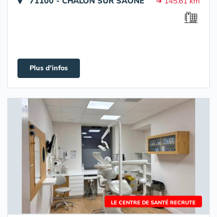
71100 - CHALON SUR SAONE
➔ 145.61 km
Plus d'infos
LE CENTRE DE SANTÉ RECRUTE