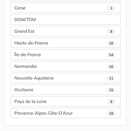
Corse
1
DOM/TOM
Grand Est
8
Hauts-de-France
16
Île-de-France
54
Normandie
16
Nouvelle-Aquitaine
11
Occitanie
15
Pays de la Loire
8
Provence-Alpes-Côte-D'Azur
18