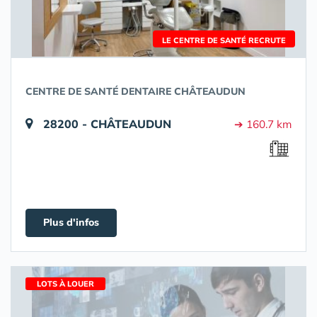
LE CENTRE DE SANTÉ RECRUTE
CENTRE DE SANTÉ DENTAIRE CHÂTEAUDUN
28200 - CHÂTEAUDUN
➔ 160.7 km
Plus d'infos
LOTS À LOUER