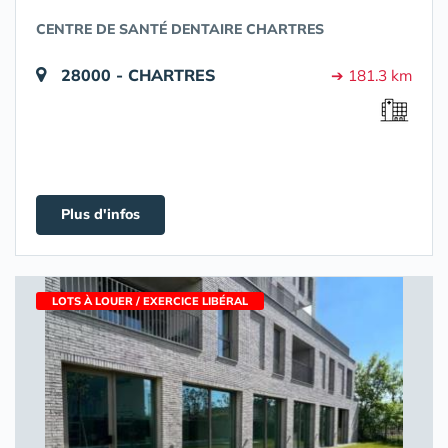
CENTRE DE SANTÉ DENTAIRE CHARTRES
28000 - CHARTRES
➔ 181.3 km
Plus d'infos
LOTS À LOUER / EXERCICE LIBÉRAL