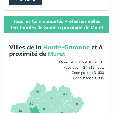
Tous les Communautés Professionnelles
Territoriales de Santé à proximité de Muret
Villes de la
Haute-Garonne
et à
proximité de
Muret
Maire : André MANDEMENT
Population : 24 813 habs.
Code postal : 31600
Code insee : 31395
46
48
12
82
30
81
32