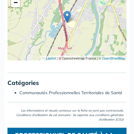
−
Leaflet
|
© Openstreetmap France | ©
OpenStreetMap
Catégories
Communautés Professionnelles Territoriales de Santé
Les informations et visuels contenus sur la fiche ne sont pas contractuels.
Conditions d'utilisation de cet annuaire : Se reporter aux
conditions générales
d'utilisation (CGU)