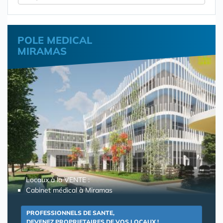
POLE MEDICAL
MIRAMAS
Locaux à la VENTE :
Cabinet médical à Miramas
PROFESSIONNELS DE SANTE,
DEVENEZ PROPRIETAIRES DE VOS LOCAUX !