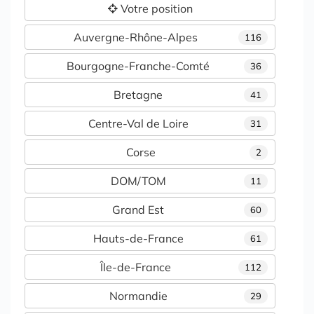
Votre position
Auvergne-Rhône-Alpes
116
Bourgogne-Franche-Comté
36
Bretagne
41
Centre-Val de Loire
31
Corse
2
DOM/TOM
11
Grand Est
60
Hauts-de-France
61
Île-de-France
112
Normandie
29