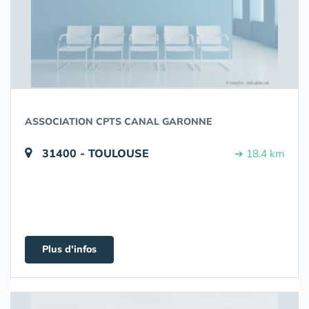
ASSOCIATION CPTS CANAL GARONNE
31400 - TOULOUSE
➔ 18.4 km
Plus d'infos