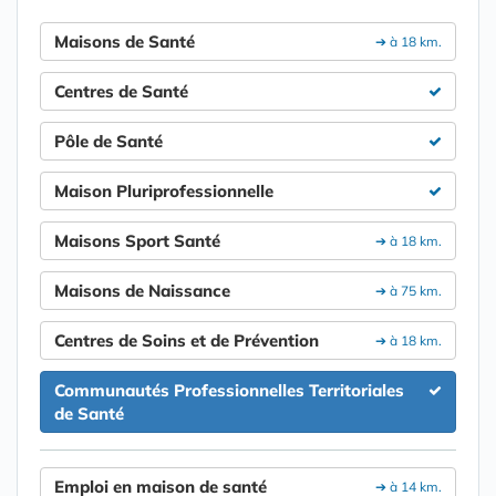
Maisons de Santé
➔ à 18 km.
Centres de Santé
Pôle de Santé
Maison Pluriprofessionnelle
Maisons Sport Santé
➔ à 18 km.
Maisons de Naissance
➔ à 75 km.
Centres de Soins et de Prévention
➔ à 18 km.
Communautés Professionnelles Territoriales
de Santé
Emploi en maison de santé
➔ à 14 km.