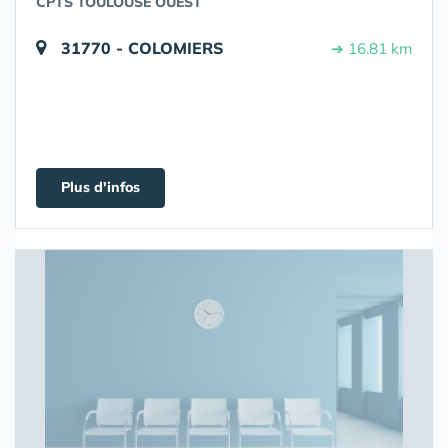
CPTS TOULOUSE OUEST
31770 - COLOMIERS
➔ 16.81 km
Plus d'infos