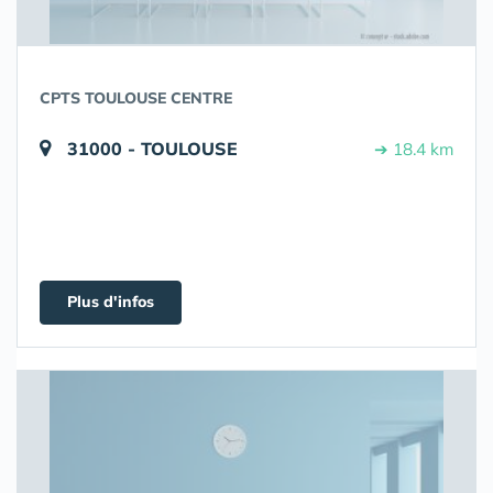
CPTS TOULOUSE CENTRE
31000 - TOULOUSE
➔ 18.4 km
Plus d'infos