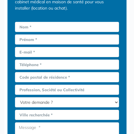
cabinet médical en maison de santé pour vous
installer (location ou achat).
Nom *
Prénom *
E-mail *
Téléphone *
Code postal de résidence *
Profession, Société ou Collectivité
Ville recherchée *