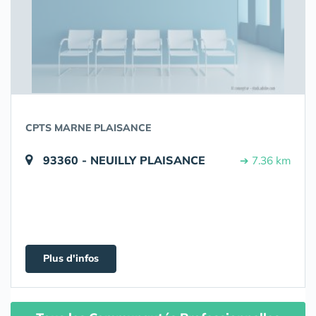
CPTS MARNE PLAISANCE
93360 - NEUILLY PLAISANCE
➔ 7.36 km
Plus d'infos