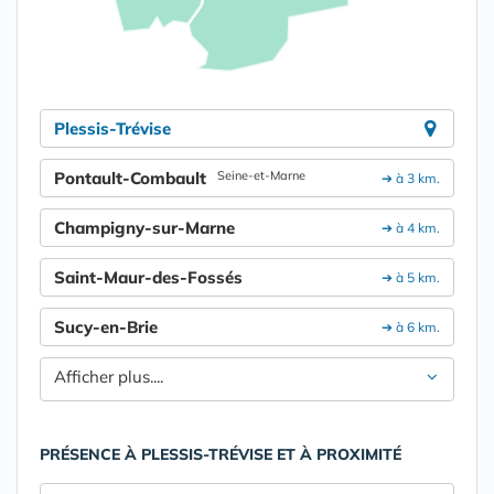
Plessis-Trévise
Pontault-Combault
Seine-et-Marne
➔ à 3 km.
Champigny-sur-Marne
➔ à 4 km.
Saint-Maur-des-Fossés
➔ à 5 km.
Sucy-en-Brie
➔ à 6 km.
Afficher plus....
PRÉSENCE À PLESSIS-TRÉVISE ET À PROXIMITÉ