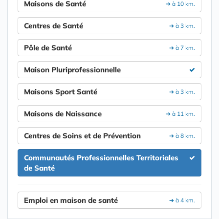
Maisons de Santé
➔ à 10 km.
Centres de Santé
➔ à 3 km.
Pôle de Santé
➔ à 7 km.
Maison Pluriprofessionnelle
Maisons Sport Santé
➔ à 3 km.
Maisons de Naissance
➔ à 11 km.
Centres de Soins et de Prévention
➔ à 8 km.
Communautés Professionnelles Territoriales
de Santé
Emploi en maison de santé
➔ à 4 km.