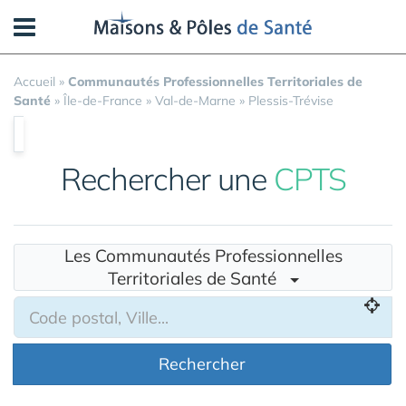
Panneau de gestion des cookies
Accueil
»
Communautés Professionnelles Territoriales de
Santé
»
Île-de-France
»
Val-de-Marne
»
Plessis-Trévise
Rechercher une
CPTS
Les Communautés Professionnelles
Territoriales de Santé
Rechercher