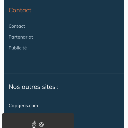
Contact
Contact
Partenariat
Publicité
Nos autres sites :
Capgeris.com
CapResidencesSeniors.com
Emploi-formation-sante.com