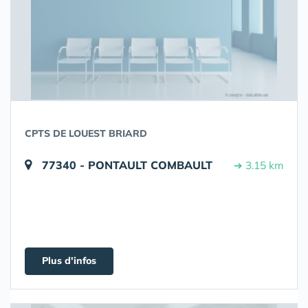
CPTS DE LOUEST BRIARD
77340 - PONTAULT COMBAULT
➔ 3.15 km
Plus d'infos