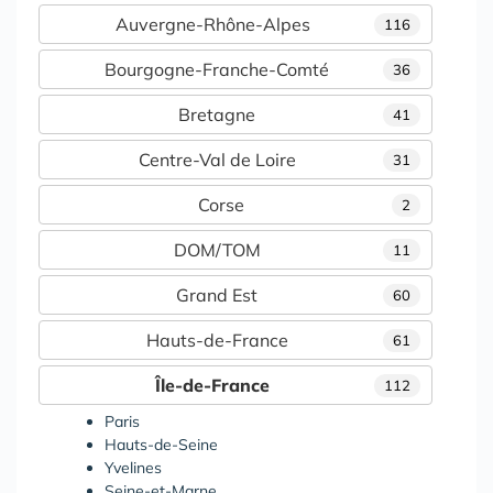
Auvergne-Rhône-Alpes
116
Bourgogne-Franche-Comté
36
Bretagne
41
Centre-Val de Loire
31
Corse
2
DOM/TOM
11
Grand Est
60
Hauts-de-France
61
Île-de-France
112
Paris
Hauts-de-Seine
Yvelines
Seine-et-Marne