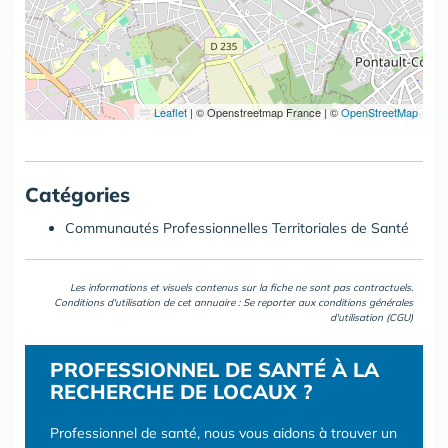
Leaflet
|
© Openstreetmap France | ©
OpenStreetMap
Catégories
Communautés Professionnelles Territoriales de Santé
Les informations et visuels contenus sur la fiche ne sont pas contractuels.
Conditions d'utilisation de cet annuaire : Se reporter aux
conditions générales
d'utilisation (CGU)
PROFESSIONNEL DE SANTÉ À LA
RECHERCHE DE LOCAUX ?
Professionnel de santé, nous vous aidons à trouver un