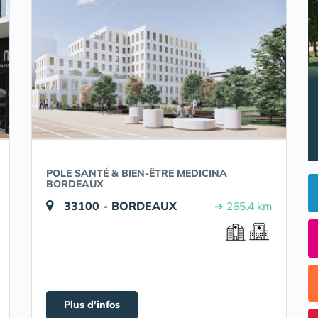
POLE SANTÉ & BIEN-ÊTRE MEDICINA
BORDEAUX
33100 - BORDEAUX
➔ 265.4 km
Plus d'infos