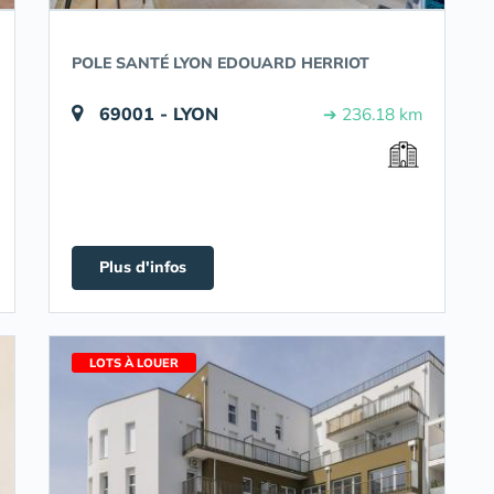
POLE SANTÉ LYON EDOUARD HERRIOT
69001 - LYON
➔ 236.18 km
Plus d'infos
LOTS À LOUER