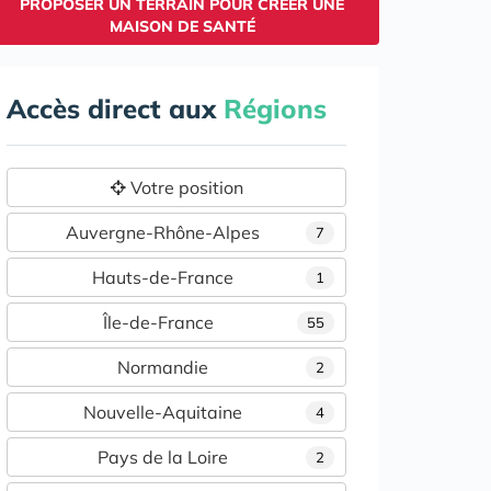
PROPOSER UN TERRAIN POUR CRÉER UNE
MAISON DE SANTÉ
Accès direct aux
Régions
Votre position
Auvergne-Rhône-Alpes
7
Hauts-de-France
1
Île-de-France
55
Normandie
2
Nouvelle-Aquitaine
4
Pays de la Loire
2