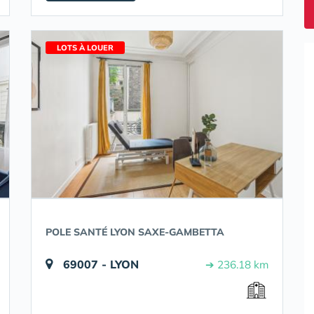
LOTS À LOUER
POLE SANTÉ LYON SAXE-GAMBETTA
69007 - LYON
➔ 236.18 km