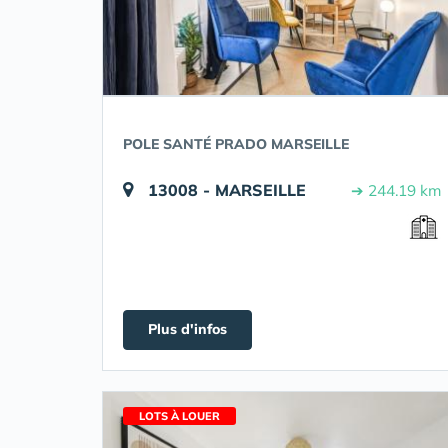
POLE SANTÉ PRADO MARSEILLE
13008 - MARSEILLE
➔ 244.19 km
Plus d'infos
LOTS À LOUER