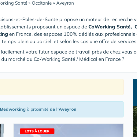
orking Santé
»
Occitanie
»
Aveyron
aisons-et-Poles-de-Sante propose un moteur de recherche vo
établissements proposant un espace de
CoWorking Santé,
ing
en France, des espaces 100% dédiés aux profesionnels de 
à temps plein ou partiel, et selon les cas une offre de service
 facilement votre futur espace de travail près de chez vous ou
rs du marché du Co-Working Santé / Médical en France ?
 Medworking
à proximité
de l'Aveyron
LOTS À LOUER