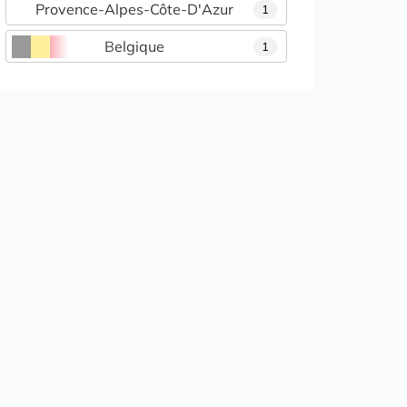
Provence-Alpes-Côte-D'Azur
1
Belgique
1