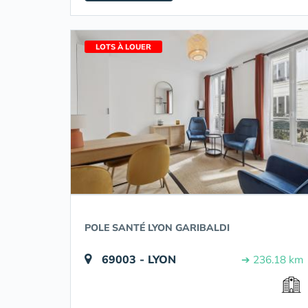
LOTS À LOUER
POLE SANTÉ LYON GARIBALDI
69003 - LYON
➔ 236.18 km