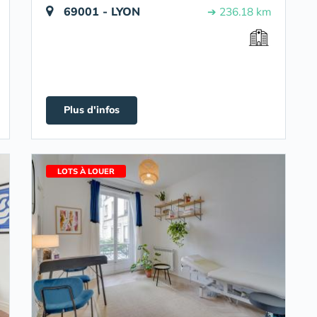
69001 - LYON
➔ 236.18 km
Plus d'infos
LOTS À LOUER