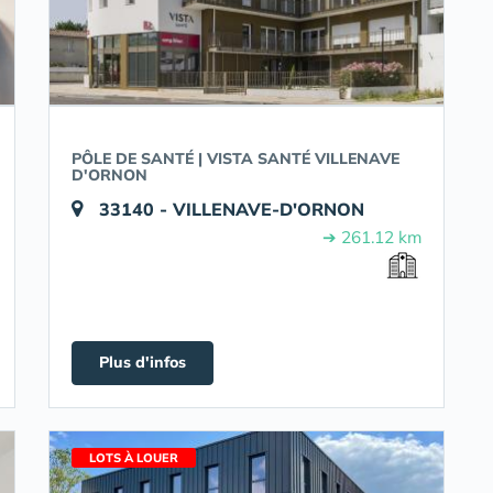
PÔLE DE SANTÉ | VISTA SANTÉ VILLENAVE
D'ORNON
33140 - VILLENAVE-D'ORNON
➔ 261.12 km
Plus d'infos
LOTS À LOUER