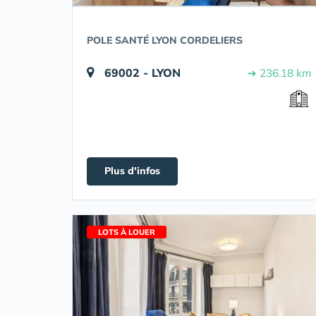
POLE SANTÉ LYON CORDELIERS
69002 - LYON
➔ 236.18 km
Plus d'infos
LOTS À LOUER