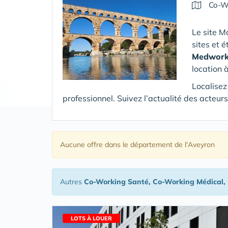
Co-W
Le site M
sites et 
Medwork
location 
Localisez
professionnel. Suivez l’actualité des acteu
Aucune offre
dans le département de l'Aveyron
Autres
Co-Working Santé, Co-Working Médical,
LOTS À LOUER