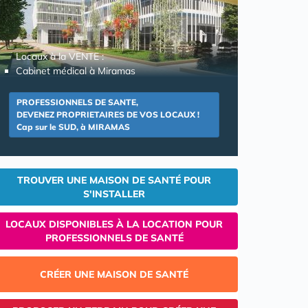
Locaux à la VENTE :
Cabinet médical à Miramas
PROFESSIONNELS DE SANTE,
DEVENEZ PROPRIETAIRES DE VOS LOCAUX !
Cap sur le SUD, à MIRAMAS
TROUVER UNE MAISON DE SANTÉ POUR
S'INSTALLER
LOCAUX DISPONIBLES À LA LOCATION POUR
PROFESSIONNELS DE SANTÉ
CRÉER UNE MAISON DE SANTÉ