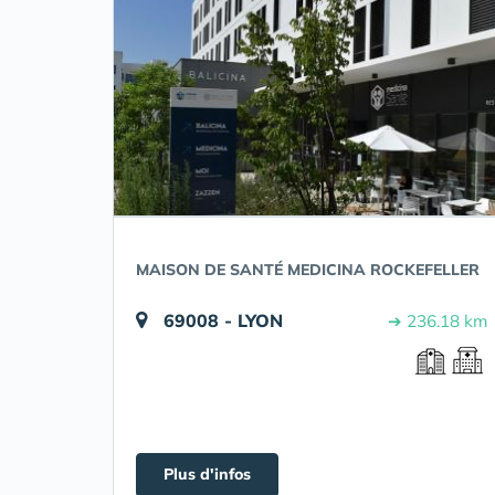
MAISON DE SANTÉ MEDICINA ROCKEFELLER
69008 - LYON
➔ 236.18 km
Plus d'infos