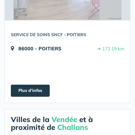
SERVICE DE SOINS SNCF - POITIERS
86000 - POITIERS
➔ 172.19 km
Plus d'infos
Villes de la
Vendée
et à
proximité de
Challans