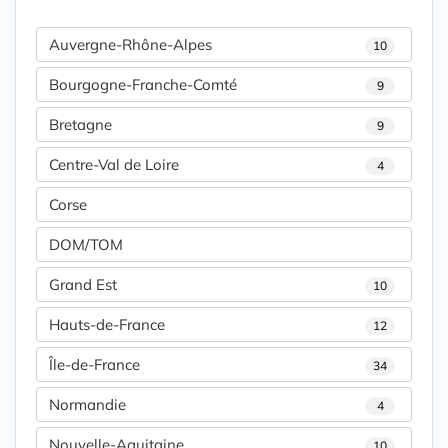
Auvergne-Rhône-Alpes
10
Bourgogne-Franche-Comté
9
Bretagne
9
Centre-Val de Loire
4
Corse
DOM/TOM
Grand Est
10
Hauts-de-France
12
Île-de-France
34
Normandie
4
Nouvelle-Aquitaine
10