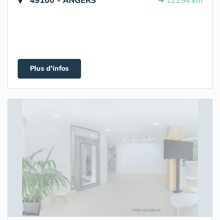
49100 - ANGERS
➔ 121.94 km
Plus d'infos