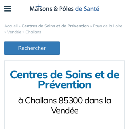
Panneau de gestion des cookies
Accueil
»
Centres de Soins et de Prévention
»
Pays de la Loire
»
Vendée
»
Challans
Rechercher
Centres de Soins et de
Prévention
à Challans 85300 dans la
Vendée