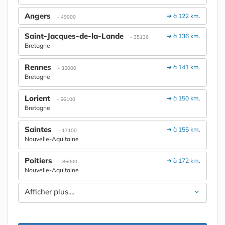
Angers
➔ à 122 km.
- 49000
Saint-Jacques-de-la-Lande
➔ à 136 km.
- 35136
Bretagne
Rennes
➔ à 141 km.
- 35000
Bretagne
Lorient
➔ à 150 km.
- 56100
Bretagne
Saintes
➔ à 155 km.
- 17100
Nouvelle-Aquitaine
Poitiers
➔ à 172 km.
- 86000
Nouvelle-Aquitaine
Afficher plus....