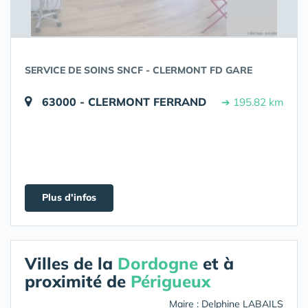
SERVICE DE SOINS SNCF - CLERMONT FD GARE
63000 - CLERMONT FERRAND
➔ 195.82 km
Plus d'infos
Villes de la
Dordogne
et à
proximité de
Périgueux
Maire : Delphine LABAILS