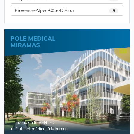
Provence-Alpes-Côte-D'Azur
5
POLE MEDICAL
MIRAMAS
Locaux à la VENTE :
Cabinet médical à Miramas