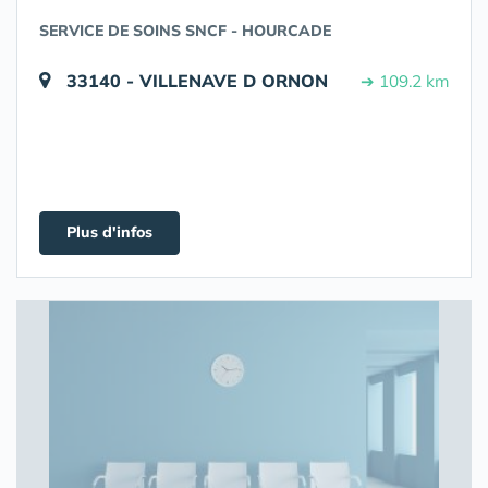
SERVICE DE SOINS SNCF - HOURCADE
33140 - VILLENAVE D ORNON
➔ 109.2 km
Plus d'infos