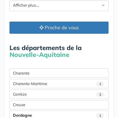
Afficher plus....
Proche de vous
Les départements de la
Nouvelle-Aquitaine
Charente
Charente-Maritime
1
Corrèze
2
Creuse
Dordogne
1