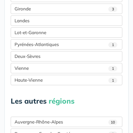
Gironde
3
Landes
Lot-et-Garonne
Pyrénées-Atlantiques
1
Deux-Sèvres
Vienne
1
Haute-Vienne
1
Les autres
régions
Auvergne-Rhône-Alpes
10