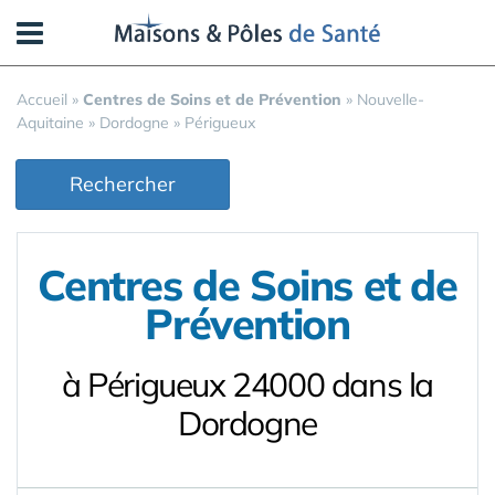
Panneau de gestion des cookies
Accueil
»
Centres de Soins et de Prévention
»
Nouvelle-
Aquitaine
»
Dordogne
»
Périgueux
Rechercher
Centres de Soins et de
Prévention
à Périgueux 24000 dans la
Dordogne