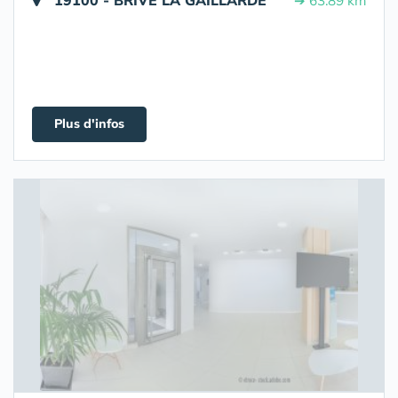
19100 - BRIVE LA GAILLARDE
➔ 63.89 km
Plus d'infos