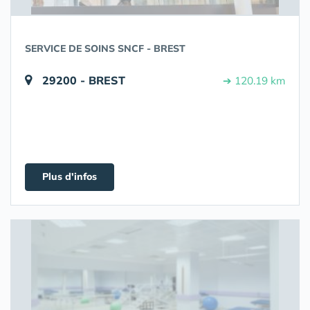
SERVICE DE SOINS SNCF - BREST
29200 - BREST
➔ 120.19 km
Plus d'infos