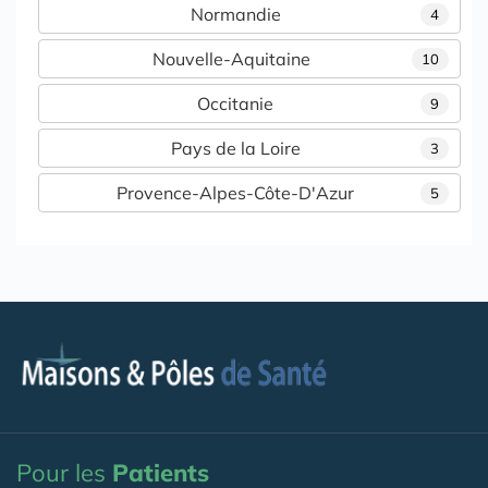
Normandie
4
Nouvelle-Aquitaine
10
Occitanie
9
Pays de la Loire
3
Provence-Alpes-Côte-D'Azur
5
Pour les
Patients