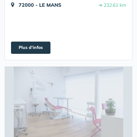
72000 - LE MANS
➔ 232.61 km
Plus d'infos