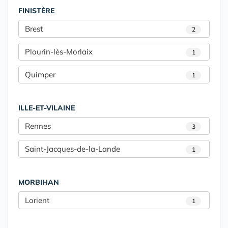
FINISTÈRE
Brest
2
Plourin-lès-Morlaix
1
Quimper
1
ILLE-ET-VILAINE
Rennes
3
Saint-Jacques-de-la-Lande
1
MORBIHAN
Lorient
1