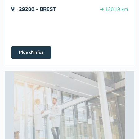
29200 - BREST
➔ 120.19 km
Plus d'infos