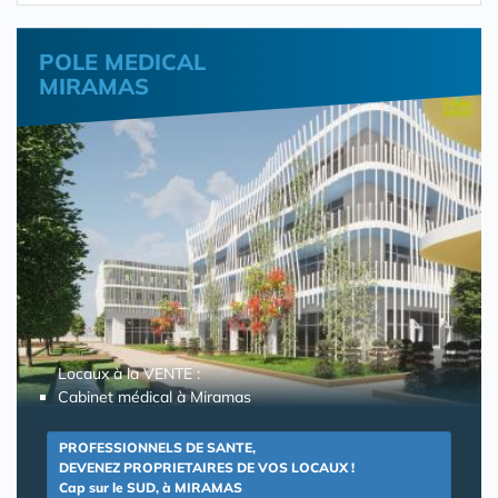
POLE MEDICAL
MIRAMAS
Locaux à la VENTE :
Cabinet médical à Miramas
PROFESSIONNELS DE SANTE,
DEVENEZ PROPRIETAIRES DE VOS LOCAUX !
Cap sur le SUD, à MIRAMAS