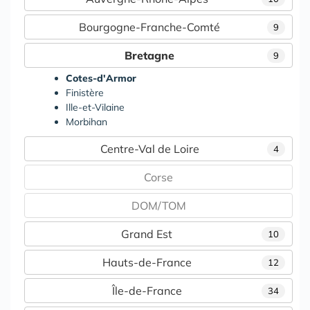
Bourgogne-Franche-Comté
9
Bretagne
9
Cotes-d'Armor
Finistère
Ille-et-Vilaine
Morbihan
Centre-Val de Loire
4
Corse
DOM/TOM
Grand Est
10
Hauts-de-France
12
Île-de-France
34