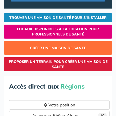
TROUVER UNE MAISON DE SANTÉ POUR S'INSTALLER
LOCAUX DISPONIBLES À LA LOCATION POUR
PROFESSIONNELS DE SANTÉ
CRÉER UNE MAISON DE SANTÉ
PROPOSER UN TERRAIN POUR CRÉER UNE MAISON DE
SANTÉ
Accès direct aux
Régions
Votre position
Auvergne-Rhône-Alpes
10