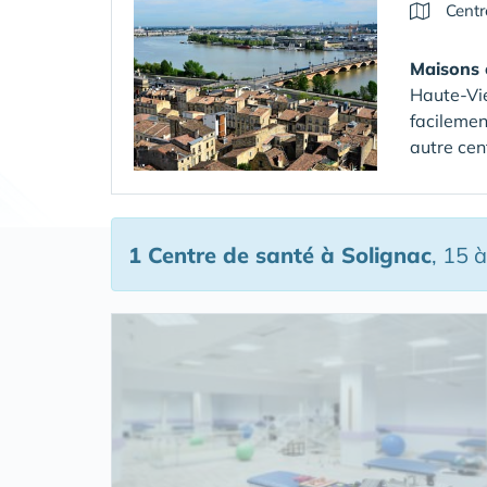
Centr
Maisons 
Haute-Vi
facilemen
autre cen
1 Centre de santé
à Solignac
, 15 