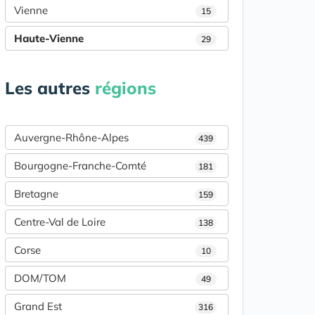
Vienne
15
Haute-Vienne
29
Les autres
régions
Auvergne-Rhône-Alpes
439
Bourgogne-Franche-Comté
181
Bretagne
159
Centre-Val de Loire
138
Corse
10
DOM/TOM
49
Grand Est
316