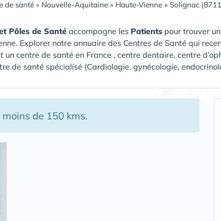
e de santé
»
Nouvelle-Aquitaine
»
Haute-Vienne
»
Solignac (871
et Pôles de Santé
accompagne les
Patients
pour trouver u
enne
. Explorer notre annuaire des Centres de Santé qui rece
t un centre de santé en France , centre dentaire, centre d’op
tre de santé spécialisé (Cardiologie, gynécologie, endocrino
à moins de 150 kms.