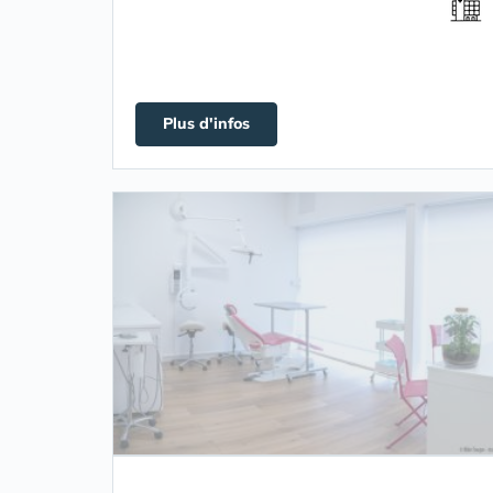
Plus d'infos