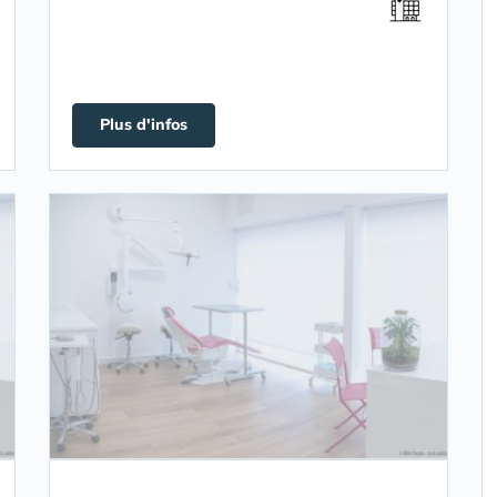
Plus d'infos