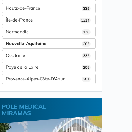
Hauts-de-France
339
Île-de-France
1314
Normandie
178
Nouvelle-Aquitaine
285
Occitanie
332
Pays de la Loire
208
Provence-Alpes-Côte-D'Azur
301
POLE MEDICAL
MIRAMAS