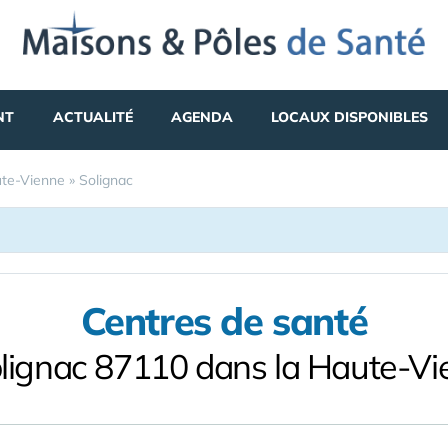
NT
ACTUALITÉ
AGENDA
LOCAUX DISPONIBLES
te-Vienne
»
Solignac
Centres de santé
lignac 87110 dans la Haute-V