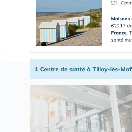
Centr
Maisons 
62217 da
France
. 
santé mut
1 Centre de santé
à Tilloy-lès-Mof