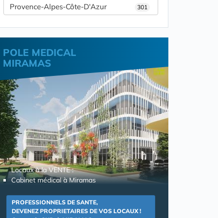
Provence-Alpes-Côte-D'Azur
301
POLE MEDICAL
MIRAMAS
Locaux à la VENTE :
Cabinet médical à Miramas
PROFESSIONNELS DE SANTE,
DEVENEZ PROPRIETAIRES DE VOS LOCAUX !