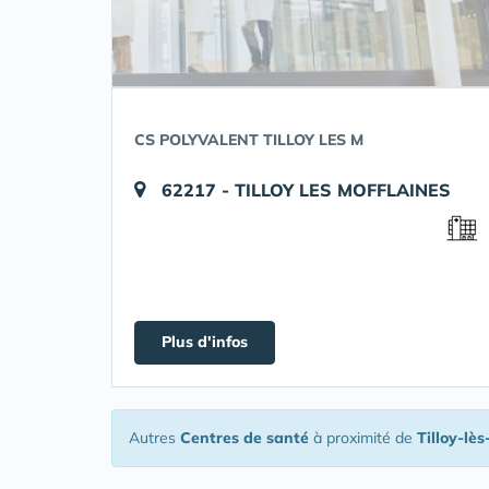
CS POLYVALENT TILLOY LES M
62217 - TILLOY LES MOFFLAINES
Plus d'infos
Autres
Centres de santé
à proximité de
Tilloy-lè