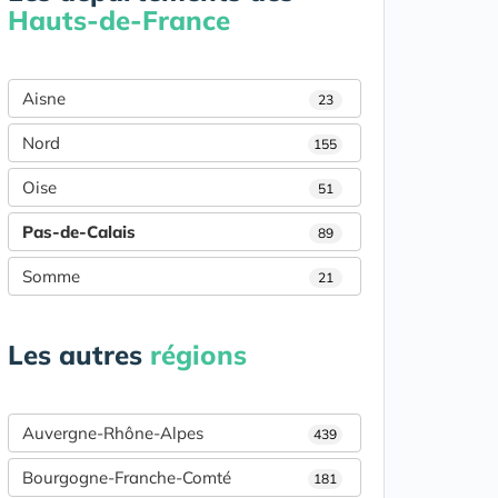
Hauts-de-France
Aisne
23
Nord
155
Oise
51
Pas-de-Calais
89
Somme
21
Les autres
régions
Auvergne-Rhône-Alpes
439
Bourgogne-Franche-Comté
181