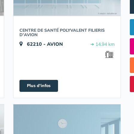
CENTRE DE SANTÉ POLYVALENT FILIERIS
D'AVION
62210 - AVION
➔ 14.94 km
Plus d'infos