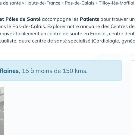
e de santé
»
Hauts-de-France
»
Pas-de-Calais
»
Tilloy-lès-Moffla
et Pôles de Santé
accompagne les
Patients
pour trouver u
ns le Pas-de-Calais
. Explorer notre annuaire des Centres de
Trouvez facilement un centre de santé en France , centre dent
ualiste, autre centre de santé spécialisé (Cardiologie, gyné
flaines
, 15 à moins de 150 kms.