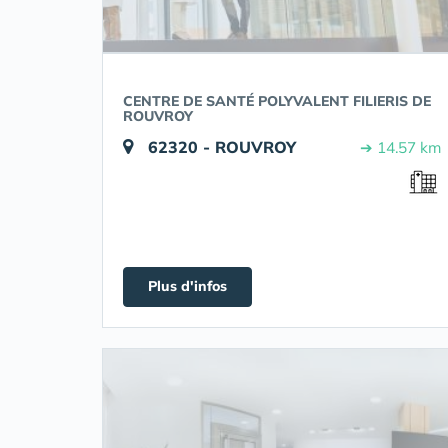
CENTRE DE SANTÉ POLYVALENT FILIERIS DE
ROUVROY
62320 - ROUVROY
➔ 14.57 km
Plus d'infos