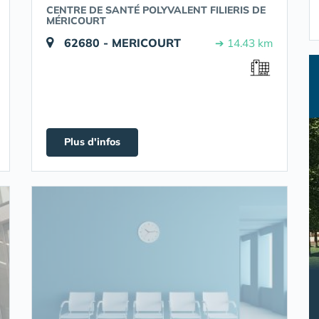
CENTRE DE SANTÉ POLYVALENT FILIERIS DE
MÉRICOURT
62680 - MERICOURT
➔ 14.43 km
Plus d'infos