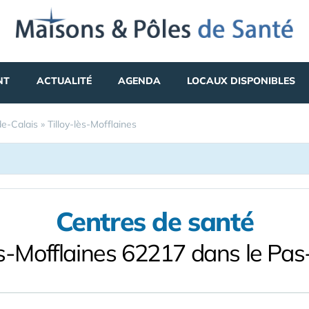
NT
ACTUALITÉ
AGENDA
LOCAUX DISPONIBLES
e-Calais
»
Tilloy-lès-Mofflaines
Centres de santé
lès-Mofflaines 62217 dans le Pas