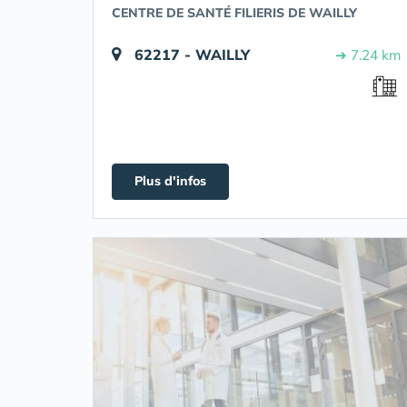
CENTRE DE SANTÉ FILIERIS DE WAILLY
62217 - WAILLY
➔ 7.24 km
Plus d'infos