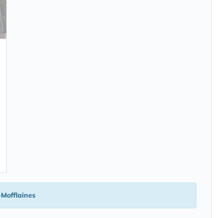
s-Mofflaines