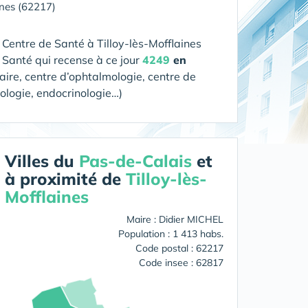
ines (62217)
n Centre de Santé
à Tilloy-lès-Mofflaines
 Santé qui recense à ce jour
4249
en
aire, centre d’ophtalmologie, centre de
cologie, endocrinologie…)
Villes du
Pas-de-Calais
et
à proximité de
Tilloy-lès-
Mofflaines
Maire : Didier MICHEL
Population : 1 413 habs.
Code postal : 62217
Code insee : 62817