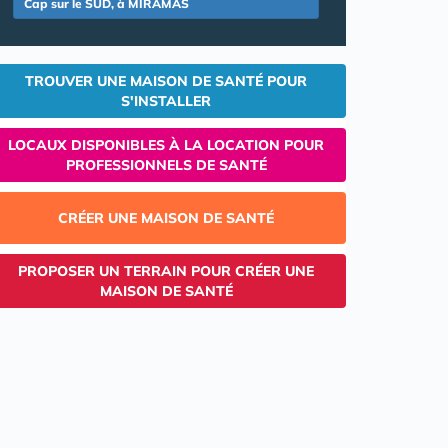
Cap sur le SUD, à MIRAMAS
TROUVER UNE MAISON DE SANTÉ POUR
S'INSTALLER
LOCAUX DISPONIBLES À LA LOCATION POUR
PROFESSIONNELS DE SANTÉ
CRÉER UNE MAISON DE SANTÉ
PROPOSER UN TERRAIN POUR CRÉER UNE
MAISON DE SANTÉ