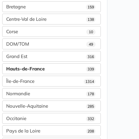
Bretagne
159
Centre-Val de Loire
138
Corse
10
DOM/TOM
49
Grand Est
316
Hauts-de-France
339
Île-de-France
1314
Normandie
178
Nouvelle-Aquitaine
285
Occitanie
332
Pays de la Loire
208