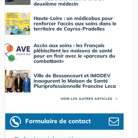
deuxième médecin
Haute-Loire : un médicobus pour
renforcer l'accès aux soins dans le
territoire de Cayres-Pradelles
Accès aux soins : les Français
plébiscitent les maisons de santé
pour en finir avec le «parcours du
combattant»
Ville de Bessancourt et IMODEV
inaugurent la Maison de Santé
Pluriprofessionnelle Francine Leca
VOIR LES AUTRES ARTICLES
➜
Formulaire
de contact