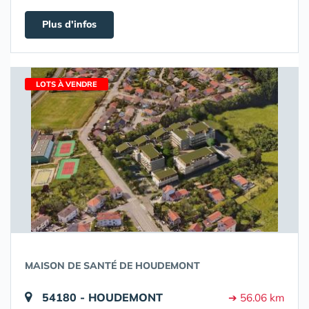
Plus d'infos
LOTS À VENDRE
MAISON DE SANTÉ DE HOUDEMONT
54180 - HOUDEMONT
➔ 56.06 km