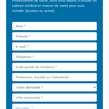
Professionnel de santé, nous vous aidons à trouver un
cabinet médical en maison de santé pour vous
installer (location ou achat).
Nom *
Prénom *
E-mail *
Téléphone *
Code postal de résidence *
Profession, Société ou Collectivité
Ville recherchée *