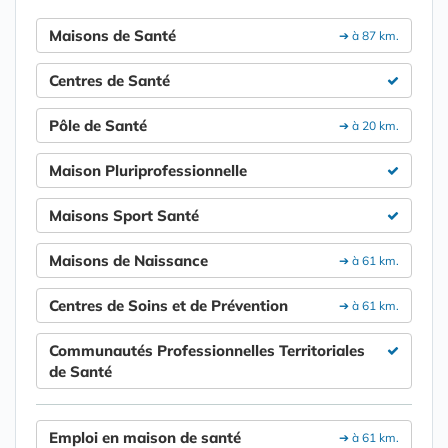
Maisons de Santé
➔ à 87 km.
Centres de Santé
Pôle de Santé
➔ à 20 km.
Maison Pluriprofessionnelle
Maisons Sport Santé
Maisons de Naissance
➔ à 61 km.
Centres de Soins et de Prévention
➔ à 61 km.
Communautés Professionnelles Territoriales
de Santé
Emploi en maison de santé
➔ à 61 km.