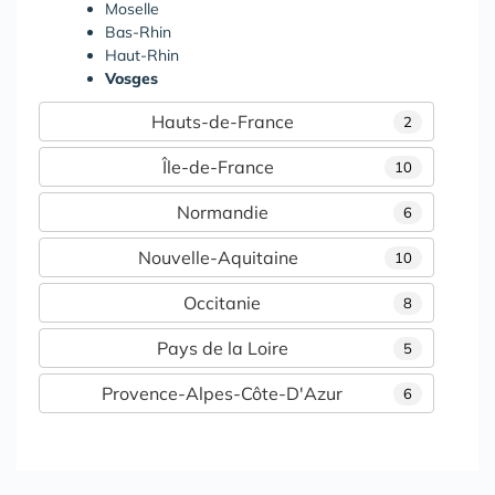
Moselle
Bas-Rhin
Haut-Rhin
Vosges
Hauts-de-France
2
Île-de-France
10
Normandie
6
Nouvelle-Aquitaine
10
Occitanie
8
Pays de la Loire
5
Provence-Alpes-Côte-D'Azur
6