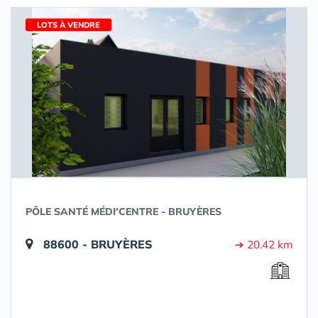
LOTS À VENDRE
PÔLE SANTÉ MÉDI'CENTRE - BRUYÈRES
88600 - BRUYÈRES
➔ 20.42 km