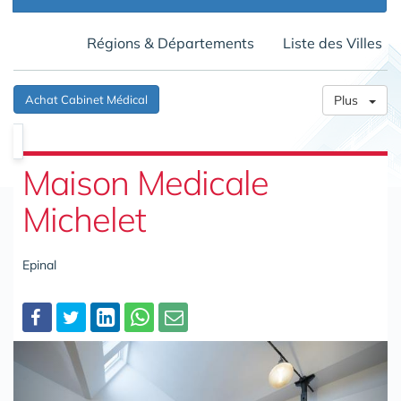
Régions & Départements
Liste des Villes
Achat Cabinet Médical
Plus
Maison Medicale
Michelet
Epinal
Partager