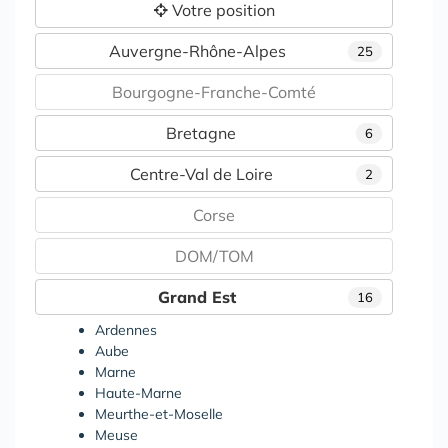
Votre position
Auvergne-Rhône-Alpes
25
Bourgogne-Franche-Comté
Bretagne
6
Centre-Val de Loire
2
Corse
DOM/TOM
Grand Est
16
Ardennes
Aube
Marne
Haute-Marne
Meurthe-et-Moselle
Meuse