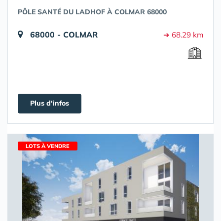
PÔLE SANTÉ DU LADHOF À COLMAR 68000
68000 - COLMAR
➔ 68.29 km
Plus d'infos
LOTS À VENDRE