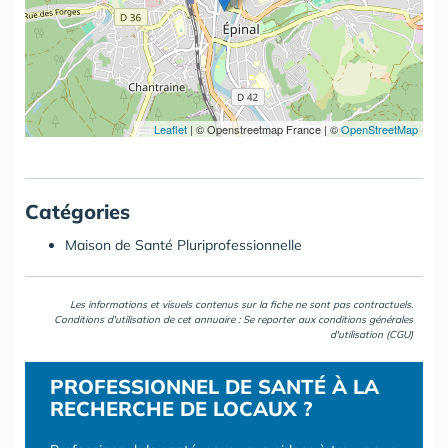
Leaflet
|
© Openstreetmap France | ©
OpenStreetMap
Catégories
Maison de Santé Pluriprofessionnelle
Les informations et visuels contenus sur la fiche ne sont pas contractuels.
Conditions d'utilisation de cet annuaire : Se reporter aux
conditions générales
d'utilisation (CGU)
PROFESSIONNEL DE SANTÉ À LA
RECHERCHE DE LOCAUX ?