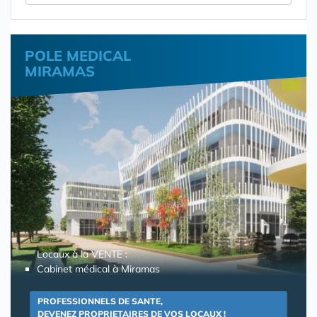
POLE MEDICAL
MIRAMAS
Locaux à la VENTE :
Cabinet médical à Miramas
PROFESSIONNELS DE SANTE,
DEVENEZ PROPRIETAIRES DE VOS LOCAUX !