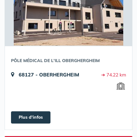
PÔLE MÉDICAL DE L'ILL OBERGHERGHEIM
68127 - OBERHERGHEIM
➔ 74.22 km
Plus d'infos