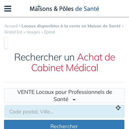
Panneau de gestion des cookies
Accueil
»
Locaux disponibles à la vente en Maison de Santé
»
Grand Est
»
Vosges
»
Épinal
Rechercher un
Achat de
Cabinet Médical
VENTE Locaux pour Professionnels de
Santé
Rechercher