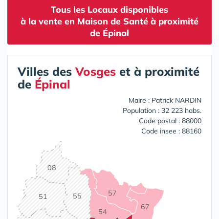
Tous les Locaux disponibles
à la vente en Maison de Santé à proximité
de Épinal
Villes des
Vosges
et à proximité
de
Épinal
Maire : Patrick NARDIN
Population : 32 223 habs.
Code postal : 88000
Code insee : 88160
08
57
55
51
67
54