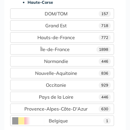
Haute-Corse
DOM/TOM
157
Grand Est
718
Hauts-de-France
772
Île-de-France
1898
Normandie
446
Nouvelle-Aquitaine
836
Occitanie
929
Pays de la Loire
446
Provence-Alpes-Côte-D'Azur
630
Belgique
1