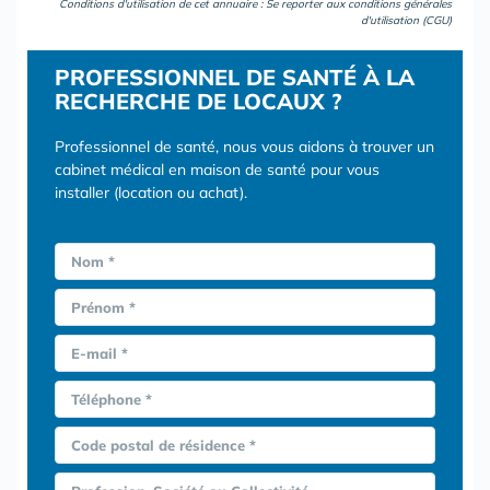
Conditions d'utilisation de cet annuaire : Se reporter aux
conditions générales
d'utilisation (CGU)
PROFESSIONNEL DE SANTÉ À LA
RECHERCHE DE LOCAUX ?
Professionnel de santé, nous vous aidons à trouver un
cabinet médical en maison de santé pour vous
installer (location ou achat).
Nom *
Prénom *
E-mail *
Téléphone *
Code postal de résidence *