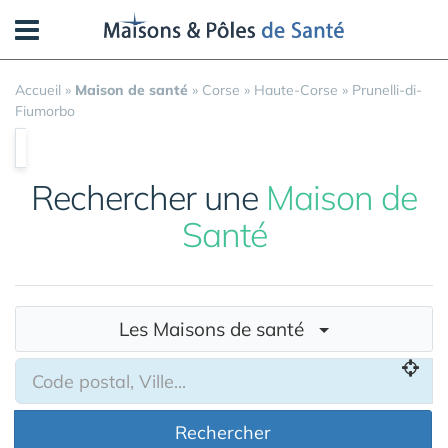
Panneau de gestion des cookies
Accueil
»
Maison de santé
»
Corse
»
Haute-Corse
»
Prunelli-di-
Fiumorbo
Rechercher une
Maison de
Santé
Les Maisons de santé
Rechercher