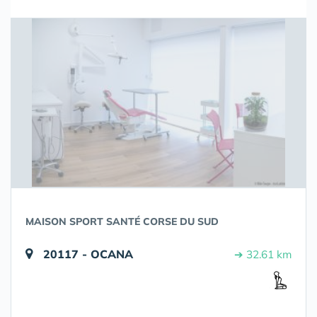
MAISON SPORT SANTÉ CORSE DU SUD
20117 - OCANA
➔ 32.61 km