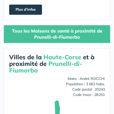
Plus d'infos
Tous les Maisons de santé à proximité de
Prunelli-di-Fiumorbo
Villes de la
Haute-Corse
et à
proximité de
Prunelli-di-
Fiumorbo
Maire : André ROCCHI
Population : 3 663 habs.
Code postal : 20243
Code insee : 2B251