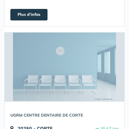
Plus d'infos
UGRM CENTRE DENTAIRE DE CORTE
20250 - CORTE
➔ 35.67 km