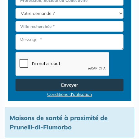
Profession, Société ou Collectivité
Ville recherchée *
Envoyer
Conditions d'utilisation
Maisons de santé à proximité de
Prunelli-di-Fiumorbo