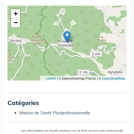
+
−
Leaflet
|
© Openstreetmap France | ©
OpenStreetMap
Catégories
Maison de Santé Pluriprofessionnelle
Les informations et visuels contenus sur la fiche ne sont pas contractuels.