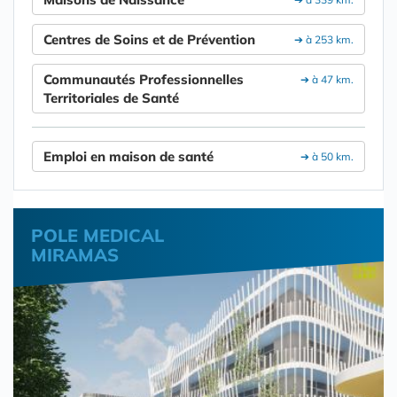
Centres de Soins et de Prévention
➔ à 253 km.
Communautés Professionnelles
➔ à 47 km.
Territoriales de Santé
Emploi en maison de santé
➔ à 50 km.
POLE MEDICAL
MIRAMAS