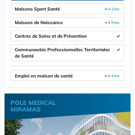
Maisons Sport Santé
➔ à 2 km.
Maisons de Naissance
➔ à 9 km.
Centres de Soins et de Prévention
Communautés Professionnelles Territoriales
de Santé
Emploi en maison de santé
➔ à 4 km.
POLE MEDICAL
MIRAMAS