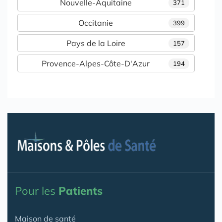
Nouvelle-Aquitaine
371
Occitanie
399
Pays de la Loire
157
Provence-Alpes-Côte-D'Azur
194
Pour les
Patients
Maison de santé