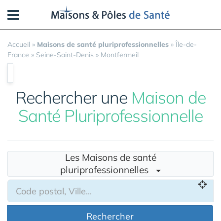
Panneau de gestion des cookies
Accueil
»
Maisons de santé pluriprofessionnelles
»
Île-de-
France
»
Seine-Saint-Denis
»
Montfermeil
Rechercher une
Maison de
Santé Pluriprofessionnelle
Les Maisons de santé
pluriprofessionnelles
Rechercher