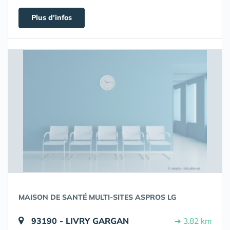
Plus d'infos
MAISON DE SANTÉ MULTI-SITES ASPROS LG
93190 - LIVRY GARGAN
➔ 3.82 km