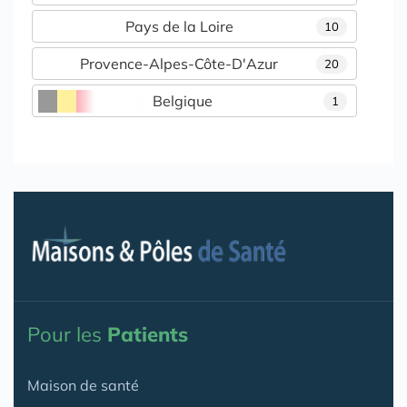
Pays de la Loire
10
Provence-Alpes-Côte-D'Azur
20
Belgique
1
Pour les
Patients
Maison de santé