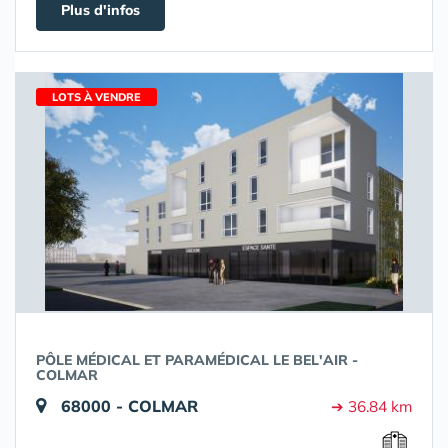
Plus d'infos
LOTS À VENDRE
PÔLE MÉDICAL ET PARAMÉDICAL LE BEL'AIR -
COLMAR
68000 - COLMAR
➔ 36.84 km