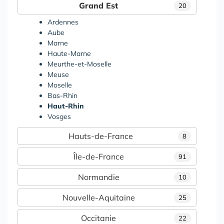
Grand Est
20
Ardennes
Aube
Marne
Haute-Marne
Meurthe-et-Moselle
Meuse
Moselle
Bas-Rhin
Haut-Rhin
Vosges
Hauts-de-France
8
Île-de-France
91
Normandie
10
Nouvelle-Aquitaine
25
Occitanie
22