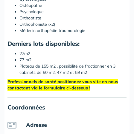
Ostéopathe
Psychologue
Orthoptiste
Orthophoniste (x2)
Médecin orthopédie traumatologie
Derniers lots disponibles:
27m2
77 m2
Plateau de 155 m2 , possibilité de fractionner en 3
cabinets de 50 m2, 47 m2 et 59 m2
Professionnels de santé positionnez vous vite en nous
contactant via le formulaire ci-dessous !
Coordonnées
Adresse