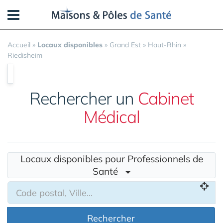
Panneau de gestion des cookies
Accueil
»
Locaux disponibles
»
Grand Est
»
Haut-Rhin
»
Riedisheim
Rechercher un
Cabinet
Médical
Locaux disponibles pour Professionnels de
Santé
Rechercher