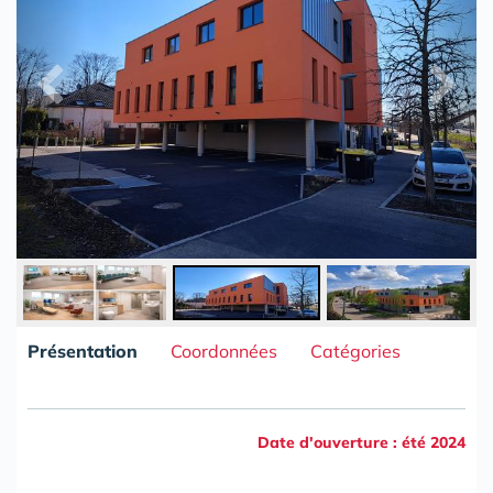
Présentation
Coordonnées
Catégories
Date d'ouverture : été 2024