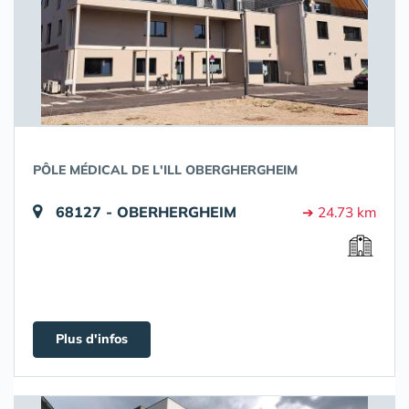
PÔLE MÉDICAL DE L'ILL OBERGHERGHEIM
68127 - OBERHERGHEIM
➔ 24.73 km
Plus d'infos