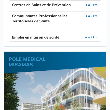
Centres de Soins et de Prévention
➔ à 2 km.
Communautés Professionnelles
➔ à 2 km.
Territoriales de Santé
Emploi en maison de santé
➔ à 2 km.
POLE MEDICAL
MIRAMAS