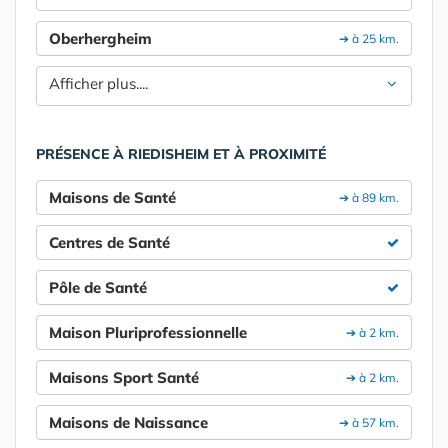
Oberhergheim
➔ à 25 km.
Afficher plus....
PRÉSENCE À RIEDISHEIM ET À PROXIMITÉ
Maisons de Santé
➔ à 89 km.
Centres de Santé
Pôle de Santé
Maison Pluriprofessionnelle
➔ à 2 km.
Maisons Sport Santé
➔ à 2 km.
Maisons de Naissance
➔ à 57 km.