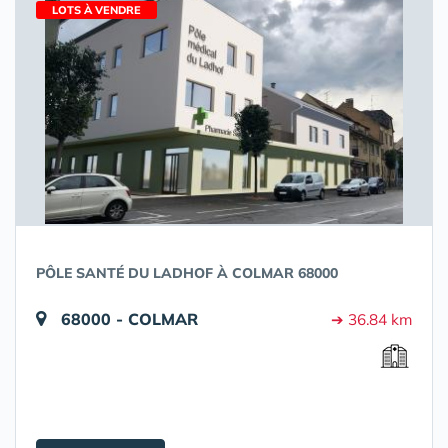
LOTS À VENDRE
PÔLE SANTÉ DU LADHOF À COLMAR 68000
68000 - COLMAR
➔ 36.84 km