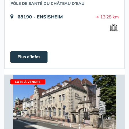
PÔLE DE SANTÉ DU CHÂTEAU D'EAU
68190 - ENSISHEIM
➔ 13.28 km
Plus d'infos
LOTS À VENDRE