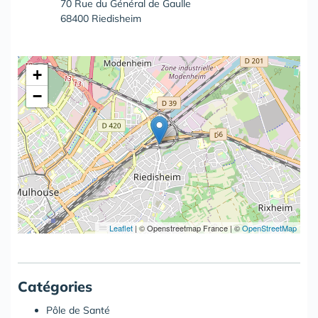
70 Rue du Général de Gaulle
68400 Riedisheim
+
−
Leaflet
|
© Openstreetmap France | ©
OpenStreetMap
Catégories
Pôle de Santé