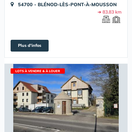
54700 - BLÉNOD-LÈS-PONT-À-MOUSSON
➔ 83.83 km
Plus d'infos
LOTS À VENDRE & À LOUER