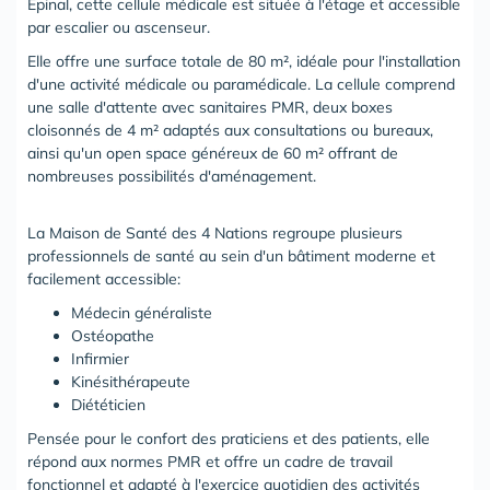
Épinal, cette cellule médicale est située à l'étage et accessible
par escalier ou ascenseur.
Elle offre une surface totale de 80 m², idéale pour l'installation
d'une activité médicale ou paramédicale. La cellule comprend
une salle d'attente avec sanitaires PMR, deux boxes
cloisonnés de 4 m² adaptés aux consultations ou bureaux,
ainsi qu'un open space généreux de 60 m² offrant de
nombreuses possibilités d'aménagement.
La Maison de Santé des 4 Nations regroupe plusieurs
professionnels de santé au sein d'un bâtiment moderne et
facilement accessible:
Médecin généraliste
Ostéopathe
Infirmier
Kinésithérapeute
Diététicien
Pensée pour le confort des praticiens et des patients, elle
répond aux normes PMR et offre un cadre de travail
fonctionnel et adapté à l'exercice quotidien des activités