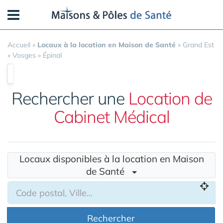
Panneau de gestion des cookies
Accueil
»
Locaux à la location en Maison de Santé
»
Grand Est
»
Vosges
»
Épinal
Rechercher une
Location de
Cabinet Médical
Locaux disponibles à la location en Maison
de Santé
Rechercher