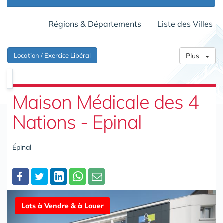
Régions & Départements
Liste des Villes
Location / Exercice Libéral
Plus
Maison Médicale des 4
Nations - Epinal
Épinal
Partager
Lots à Vendre & à Louer