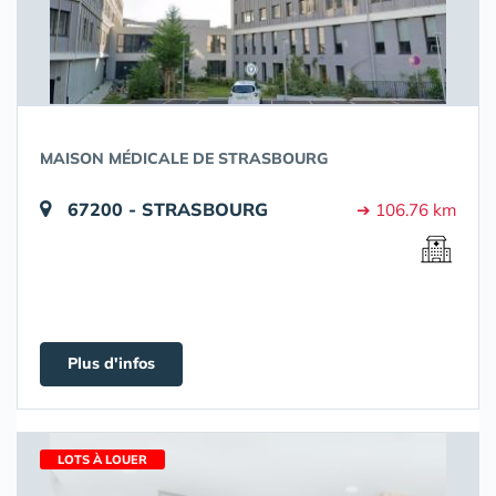
MAISON MÉDICALE DE STRASBOURG
67200 - STRASBOURG
➔ 106.76 km
Plus d'infos
LOTS À LOUER