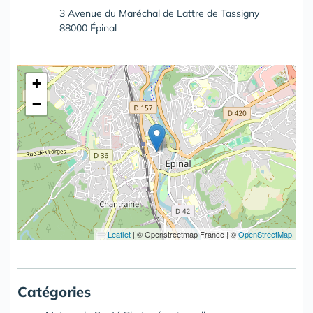
3 Avenue du Maréchal de Lattre de Tassigny
88000 Épinal
+
−
Leaflet
|
© Openstreetmap France | ©
OpenStreetMap
Catégories