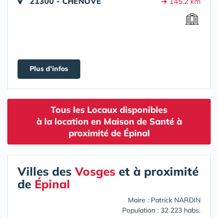
21300 - CHENÔVE
➔ 145.2 km
Plus d'infos
Tous les Locaux disponibles
à la location en Maison de Santé à
proximité de Épinal
Villes des
Vosges
et à proximité
de
Épinal
Maire : Patrick NARDIN
Population : 32 223 habs.