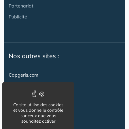
Partenariat
Publicité
Nos autres sites :
Capgeris.com
CapResidencesSeniors.com
Emploi-formation-sante.com
Ce site utilise des cookies
Seniorissimmo.com
et vous donne le contrôle
sur ceux que vous
Creche-et-naissance.com
souhaitez activer