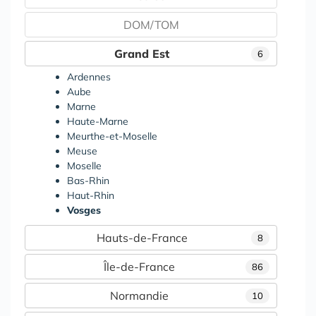
DOM/TOM
Grand Est
6
Ardennes
Aube
Marne
Haute-Marne
Meurthe-et-Moselle
Meuse
Moselle
Bas-Rhin
Haut-Rhin
Vosges
Hauts-de-France
8
Île-de-France
86
Normandie
10