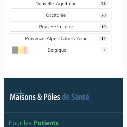
Nouvelle-Aquitaine
23
Occitanie
20
Pays de la Loire
10
Provence-Alpes-Côte-D'Azur
17
Belgique
1
Pour les
Patients