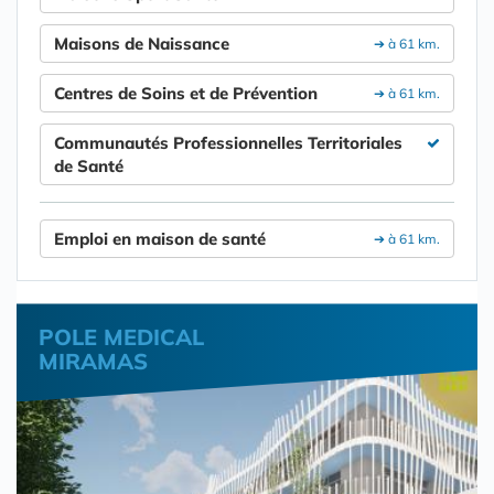
Maisons de Naissance
➔ à 61 km.
Centres de Soins et de Prévention
➔ à 61 km.
Communautés Professionnelles Territoriales
de Santé
Emploi en maison de santé
➔ à 61 km.
POLE MEDICAL
MIRAMAS