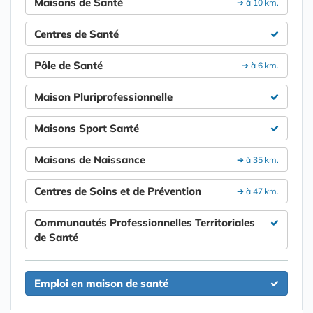
Maisons de Santé
➔ à 10 km.
Centres de Santé
Pôle de Santé
➔ à 6 km.
Maison Pluriprofessionnelle
Maisons Sport Santé
Maisons de Naissance
➔ à 35 km.
Centres de Soins et de Prévention
➔ à 47 km.
Communautés Professionnelles Territoriales
de Santé
Emploi en maison de santé