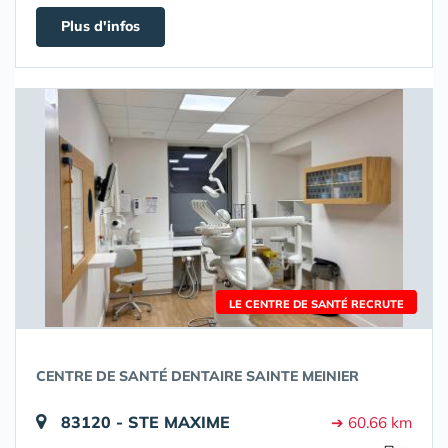
Plus d'infos
LE CENTRE DE SANTÉ RECRUTE
CENTRE DE SANTÉ DENTAIRE SAINTE MEINIER
83120 - STE MAXIME
➔ 60.66 km