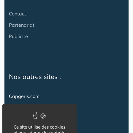
Contact
Partenariat
Publicité
Nos autres sites :
Capgeris.com
CapResidencesSeniors.com
Emploi-formation-sante.com
Ce site utilise des cookies
Seniorissimmo.com
et vous donne le contrôle