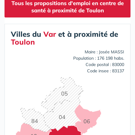
Tous les propositions d'emploi en centre de
santé à proximité de Toulon
Villes du
Var
et à proximité de
Toulon
Maire : Josée MASSI
Population : 176 198 habs.
Code postal : 83000
Code insee : 83137
05
04
84
06