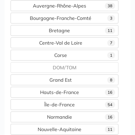
Auvergne-Rhône-Alpes
38
Bourgogne-Franche-Comté
3
Bretagne
11
Centre-Val de Loire
7
Corse
1
DOM/TOM
Grand Est
8
Hauts-de-France
16
Île-de-France
54
Normandie
16
Nouvelle-Aquitaine
11