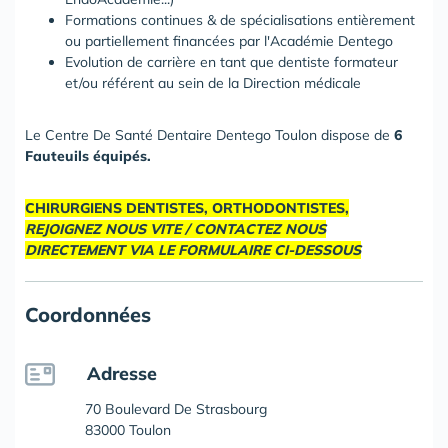
Formations continues & de spécialisations entièrement
ou partiellement financées par l'Académie Dentego
Evolution de carrière en tant que dentiste formateur
et/ou référent au sein de la Direction médicale
Le Centre De Santé Dentaire Dentego Toulon dispose de
6
Fauteuils équipés.
CHIRURGIENS DENTISTES, ORTHODONTISTES,
REJOIGNEZ NOUS VITE / CONTACTEZ NOUS
DIRECTEMENT VIA LE FORMULAIRE CI-DESSOUS
Coordonnées
Adresse
70 Boulevard De Strasbourg
83000 Toulon