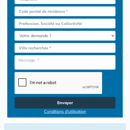
Code postal de résidence *
Profession, Société ou Collectivité
Ville recherchée *
Envoyer
Conditions d'utilisation