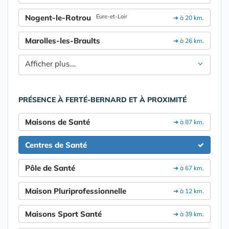
Nogent-le-Rotrou
Eure-et-Loir
➔ à 20 km.
Marolles-les-Braults
➔ à 26 km.
Afficher plus....
PRÉSENCE À FERTÉ-BERNARD ET À PROXIMITÉ
Maisons de Santé
➔ à 87 km.
Centres de Santé
Pôle de Santé
➔ à 67 km.
Maison Pluriprofessionnelle
➔ à 12 km.
Maisons Sport Santé
➔ à 39 km.