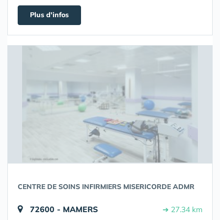
Plus d'infos
CENTRE DE SOINS INFIRMIERS MISERICORDE ADMR
72600 - MAMERS
➔ 27.34 km