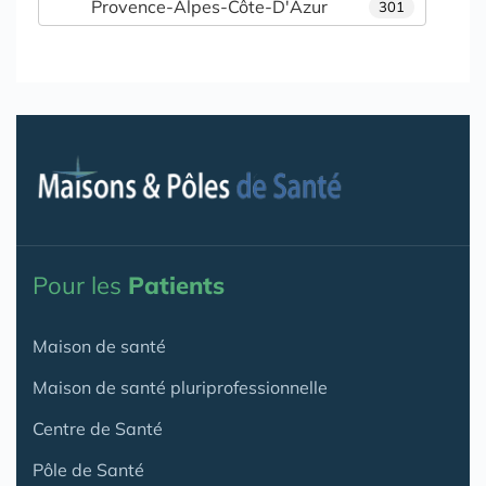
Provence-Alpes-Côte-D'Azur
301
Pour les
Patients
Maison de santé
Maison de santé pluriprofessionnelle
Centre de Santé
Pôle de Santé