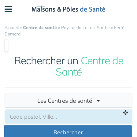
Panneau de gestion des cookies
Accueil
»
Centre de santé
»
Pays de la Loire
»
Sarthe
»
Ferté-
Bernard
Rechercher un
Centre de
Santé
Les Centres de santé
Rechercher