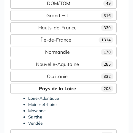
DOM/TOM
49
Grand Est
316
Hauts-de-France
339
Île-de-France
1314
Normandie
178
Nouvelle-Aquitaine
285
Occitanie
332
Pays de la Loire
208
Loire-Atlantique
Maine-et-Loire
Mayenne
Sarthe
Vendée