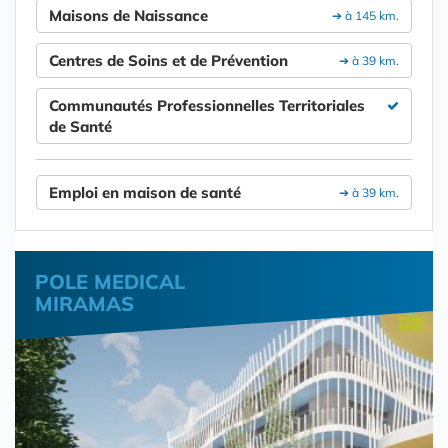
Maisons de Naissance
➔ à 145 km.
Centres de Soins et de Prévention
➔ à 39 km.
Communautés Professionnelles Territoriales
de Santé
Emploi en maison de santé
➔ à 39 km.
POLE MEDICAL
MIRAMAS