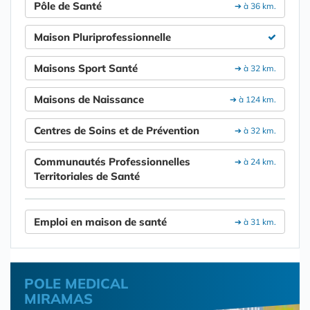
Pôle de Santé
➔ à 36 km.
Maison Pluriprofessionnelle
Maisons Sport Santé
➔ à 32 km.
Maisons de Naissance
➔ à 124 km.
Centres de Soins et de Prévention
➔ à 32 km.
Communautés Professionnelles
➔ à 24 km.
Territoriales de Santé
Emploi en maison de santé
➔ à 31 km.
POLE MEDICAL
MIRAMAS