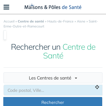
Panneau de gestion des cookies
Accueil
»
Centre de santé
»
Hauts-de-France
»
Aisne
»
Saint-
Erme-Outre-et-Ramecourt
Rechercher un
Centre de
Santé
Les Centres de santé
Rechercher