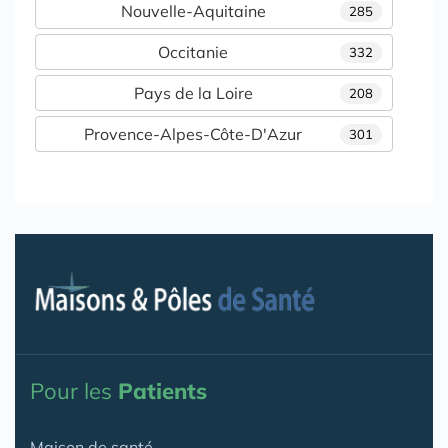
Nouvelle-Aquitaine
285
Occitanie
332
Pays de la Loire
208
Provence-Alpes-Côte-D'Azur
301
Pour les
Patients
Maison de santé