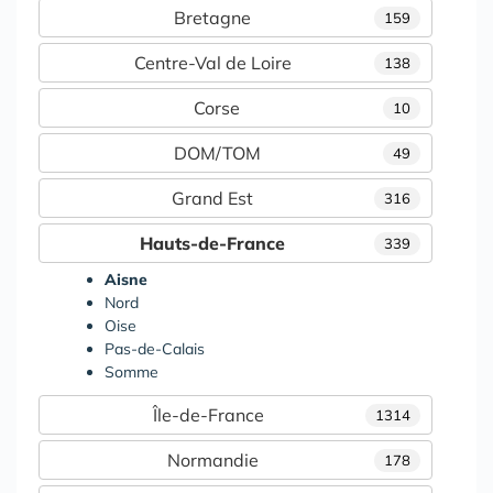
Bretagne
159
Centre-Val de Loire
138
Corse
10
DOM/TOM
49
Grand Est
316
Hauts-de-France
339
Aisne
Nord
Oise
Pas-de-Calais
Somme
Île-de-France
1314
Normandie
178