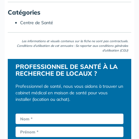
Catégories
Centre de Santé
Les informations et visuels contenus sur la fiche ne sont pas contractuels.
Conditions d'utilisation de cet annuaire : Se reporter aux
conditions générales
d'utilisation (CGU)
PROFESSIONNEL DE SANTÉ À LA
RECHERCHE DE LOCAUX ?
Professionnel de santé, nous vous aidons à trouver un
cabinet médical en maison de santé pour vous
installer (location ou achat).
Nom *
Prénom *