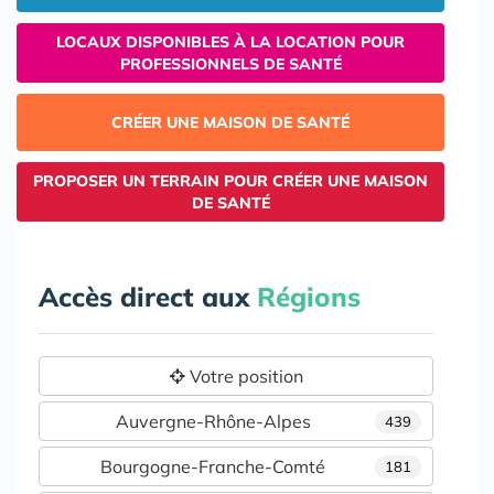
LOCAUX DISPONIBLES À LA LOCATION POUR
PROFESSIONNELS DE SANTÉ
CRÉER UNE MAISON DE SANTÉ
PROPOSER UN TERRAIN POUR CRÉER UNE MAISON
DE SANTÉ
Accès direct aux
Régions
Votre position
Auvergne-Rhône-Alpes
439
Bourgogne-Franche-Comté
181