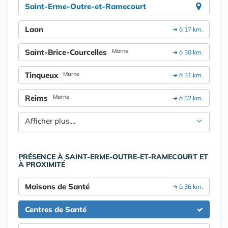
Saint-Erme-Outre-et-Ramecourt
Laon
➔ à 17 km.
Saint-Brice-Courcelles
Marne
➔ à 30 km.
Tinqueux
Marne
➔ à 31 km.
Reims
Marne
➔ à 32 km.
Afficher plus....
PRÉSENCE À SAINT-ERME-OUTRE-ET-RAMECOURT ET
À PROXIMITÉ
Maisons de Santé
➔ à 36 km.
Centres de Santé