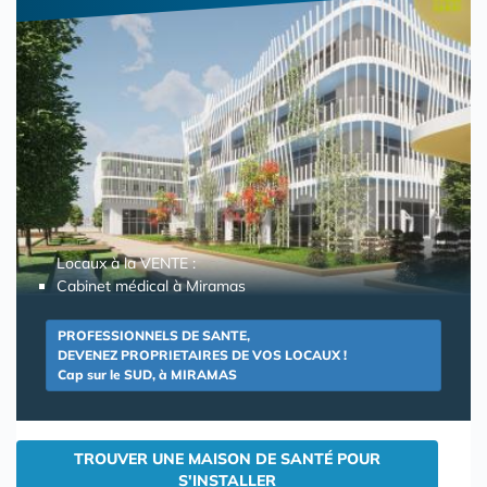
Locaux à la VENTE :
Cabinet médical à Miramas
PROFESSIONNELS DE SANTE,
DEVENEZ PROPRIETAIRES DE VOS LOCAUX !
Cap sur le SUD, à MIRAMAS
TROUVER UNE MAISON DE SANTÉ POUR
S'INSTALLER