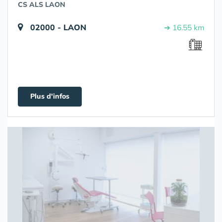
CS ALS LAON
02000 - LAON
➔ 16.55 km
Plus d'infos