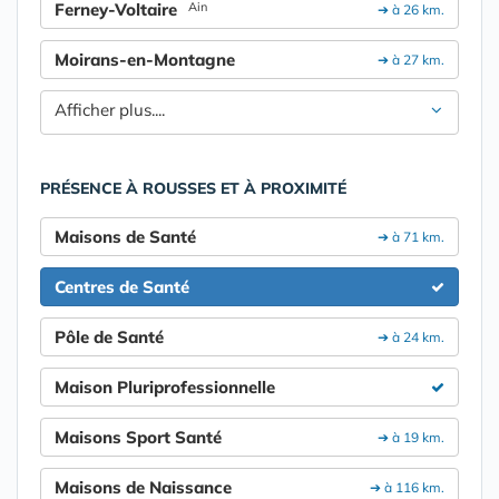
Ferney-Voltaire
Ain
➔ à 26 km.
Moirans-en-Montagne
➔ à 27 km.
Afficher plus....
PRÉSENCE À ROUSSES ET À PROXIMITÉ
Maisons de Santé
➔ à 71 km.
Centres de Santé
Pôle de Santé
➔ à 24 km.
Maison Pluriprofessionnelle
Maisons Sport Santé
➔ à 19 km.
Maisons de Naissance
➔ à 116 km.