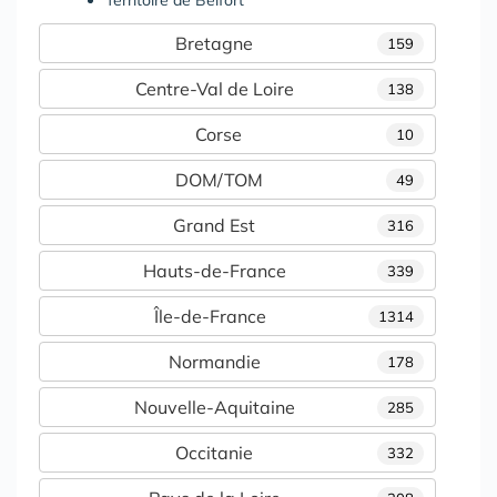
Territoire de Belfort
Bretagne
159
Centre-Val de Loire
138
Corse
10
DOM/TOM
49
Grand Est
316
Hauts-de-France
339
Île-de-France
1314
Normandie
178
Nouvelle-Aquitaine
285
Occitanie
332