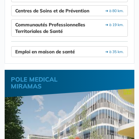
Centres de Soins et de Prévention
➔ à 80 km.
Communautés Professionnelles
➔ à 19 km.
Territoriales de Santé
Emploi en maison de santé
➔ à 35 km.
POLE MEDICAL
MIRAMAS