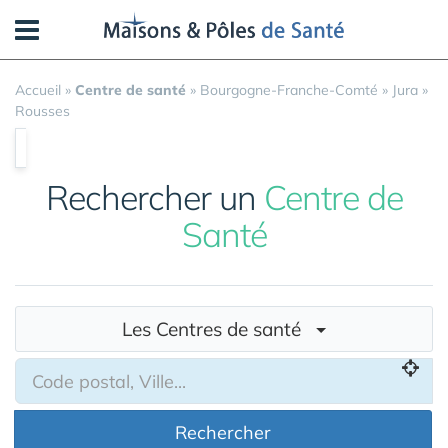
Panneau de gestion des cookies
Accueil
»
Centre de santé
»
Bourgogne-Franche-Comté
»
Jura
»
Rousses
Rechercher un
Centre de
Santé
Les Centres de santé
Rechercher