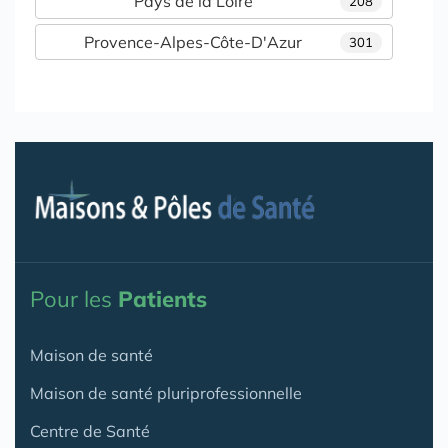
Pays de la Loire
208
Provence-Alpes-Côte-D'Azur
301
Pour les
Patients
Maison de santé
Maison de santé pluriprofessionnelle
Centre de Santé