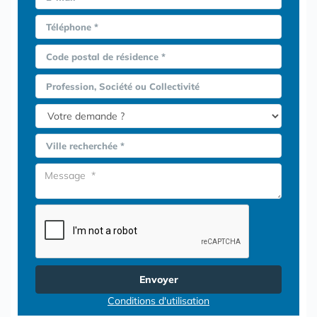
Téléphone *
Code postal de résidence *
Profession, Société ou Collectivité
Ville recherchée *
Envoyer
Conditions d'utilisation