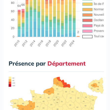
Présence par
Département
< 50
> 50
30
> 100
79
55
139
> 200
27
43
28
63
35
31
22
38
48
34
32
35
22
22
26
23
18
41
31
39
44
40
23
30
39
70
19
12
24
15
63
28