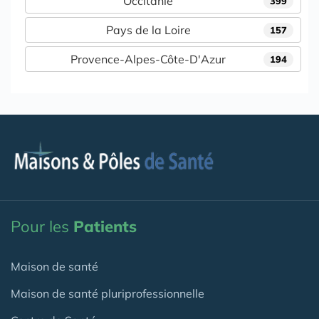
Occitanie
399
Pays de la Loire
157
Provence-Alpes-Côte-D'Azur
194
Pour les
Patients
Maison de santé
Maison de santé pluriprofessionnelle