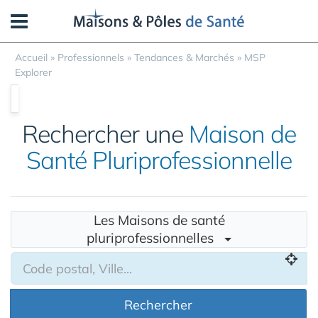
Panneau de gestion des cookies
Accueil
»
Professionnels
»
Tendances & Marchés
»
MSP
Explorer
Rechercher une
Maison de
Santé Pluriprofessionnelle
Les Maisons de santé
pluriprofessionnelles
Rechercher