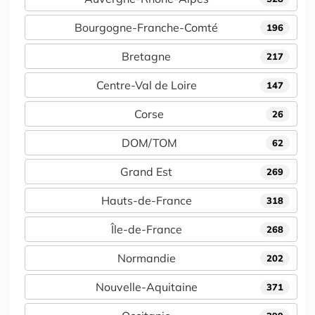
Bourgogne-Franche-Comté
196
Bretagne
217
Centre-Val de Loire
147
Corse
26
DOM/TOM
62
Grand Est
269
Hauts-de-France
318
Île-de-France
268
Normandie
202
Nouvelle-Aquitaine
371