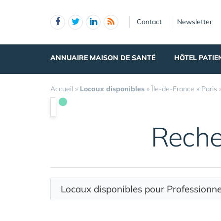
Panneau de gestion des cookies
Contact
Newsletter
ANNUAIRE MAISON DE SANTÉ
HÔTEL PATIE
Accueil
»
Locaux disponibles
»
Île-de-France
»
Paris
Reche
Locaux disponibles pour Profession