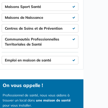
Maisons Sport Santé
Maisons de Naissance
Centres de Soins et de Prévention
Communautés Professionnelles
Territoriales de Santé
Emploi en maison de santé
On vous appelle !
Professionnel de santé, nous vous aidons à
trouver un local dans
une maison de santé
pour vous installer.