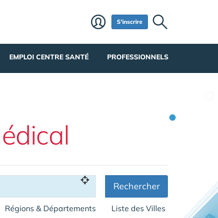
S'inscrire
EMPLOI CENTRE SANTÉ
PROFESSIONNELS
édical
Rechercher
Régions & Départements
Liste des Villes