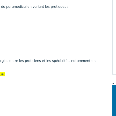
 du paramédical en variant les pratiques :
ergies entre les praticiens et les spécialités, notamment en
us!
..