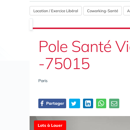
Location / Exercice Libéral
Coworking-Santé
A
Pole Santé V
-75015
Paris
Partager
Lots à Louer