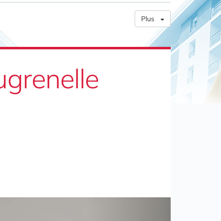
Plus
grenelle