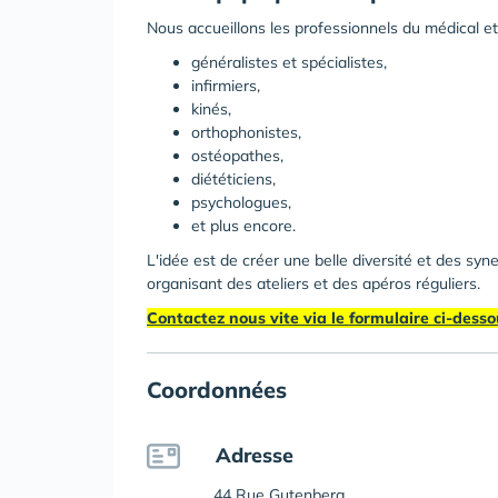
Nous accueillons les professionnels du médical et
généralistes et spécialistes,
infirmiers,
kinés,
orthophonistes,
ostéopathes,
diététiciens,
psychologues,
et plus encore.
L'idée est de créer une belle diversité et des syn
organisant des ateliers et des apéros réguliers.
Contactez nous vite via le formulaire ci-desso
Coordonnées
Adresse
44 Rue Gutenberg