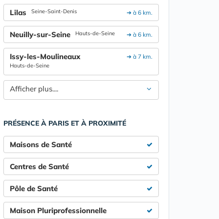
Lilas
Seine-Saint-Denis
➔ à 6 km.
Neuilly-sur-Seine
Hauts-de-Seine
➔ à 6 km.
Issy-les-Moulineaux
➔ à 7 km.
Hauts-de-Seine
Afficher plus....
PRÉSENCE À PARIS ET À PROXIMITÉ
Maisons de Santé
Centres de Santé
Pôle de Santé
Maison Pluriprofessionnelle