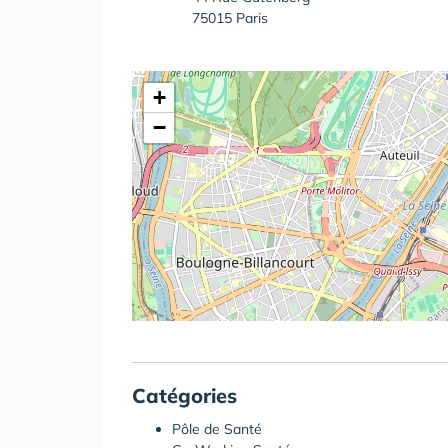
75015 Paris
+
−
Catégories
Pôle de Santé