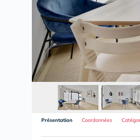
Présentation
Coordonnées
Catégor