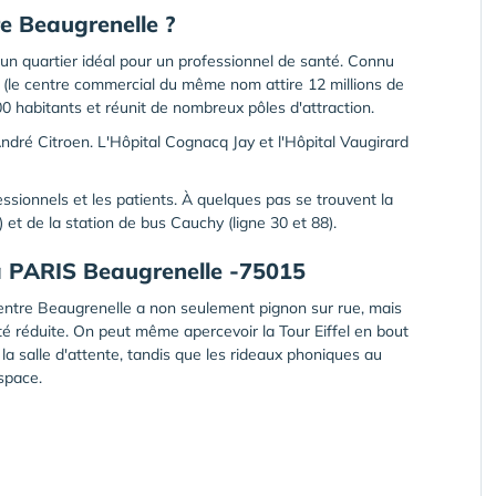
re Beaugrenelle ?
t un quartier idéal pour un professionnel de santé. Connu
 (le centre commercial du même nom attire 12 millions de
0 habitants et réunit de nombreux pôles d'attraction.
ndré Citroen. L'Hôpital Cognacq Jay et l'Hôpital Vaugirard
essionnels et les patients. À quelques pas se trouvent la
 et de la station de bus Cauchy (ligne 30 et 88).
na PARIS Beaugrenelle -75015
 centre Beaugrenelle a non seulement pignon sur rue, mais
é réduite. On peut même apercevoir la Tour Eiffel en bout
la salle d'attente, tandis que les rideaux phoniques au
espace.