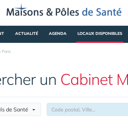
NT
ACTUALITÉ
AGENDA
LOCAUX DISPONIBLES
»
Paris
rcher un
Cabinet M
nels de Santé