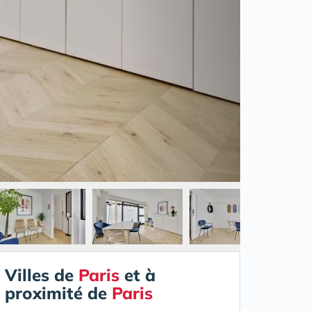
Villes de
Paris
et à
proximité de
Paris