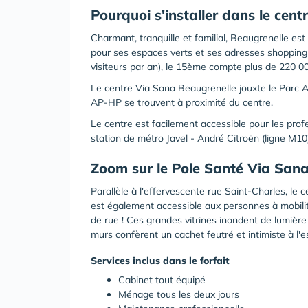
Pourquoi s'installer dans le cent
Charmant, tranquille et familial, Beaugrenelle es
pour ses espaces verts et ses adresses shopping
visiteurs par an), le 15ème compte plus de 220 00
Le centre Via Sana Beaugrenelle jouxte le Parc A
AP-HP se trouvent à proximité du centre.
Le centre est facilement accessible pour les prof
station de métro Javel - André Citroën (ligne M10)
‍Zoom sur le Pole Santé Via Sa
Parallèle à l'effervescente rue Saint-Charles, le
est également accessible aux personnes à mobilit
de rue ! Ces grandes vitrines inondent de lumière 
murs confèrent un cachet feutré et intimiste à l'
Services inclus dans le forfait
Cabinet tout équipé
Ménage tous les deux jours