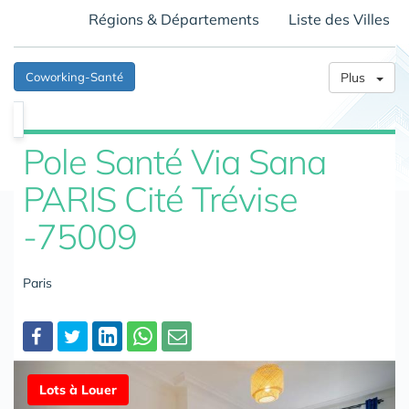
Régions & Départements
Liste des Villes
Coworking-Santé
Plus
Pole Santé Via Sana
PARIS Cité Trévise
-75009
Paris
Partager
Lots à Louer