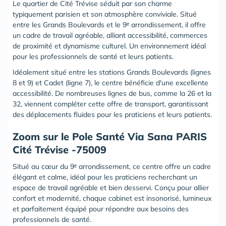
Le quartier de Cité Trévise séduit par son charme
typiquement parisien et son atmosphère conviviale. Situé
entre les Grands Boulevards et le 9ᵉ arrondissement, il offre
un cadre de travail agréable, alliant accessibilité, commerces
de proximité et dynamisme culturel. Un environnement idéal
pour les professionnels de santé et leurs patients.
Idéalement situé entre les stations Grands Boulevards (lignes
8 et 9) et Cadet (ligne 7), le centre bénéficie d'une excellente
accessibilité. De nombreuses lignes de bus, comme la 26 et la
32, viennent compléter cette offre de transport, garantissant
des déplacements fluides pour les praticiens et leurs patients.
‍Zoom sur le Pole Santé Via Sana PARIS
Cité Trévise -75009
Situé au cœur du 9ᵉ arrondissement, ce centre offre un cadre
élégant et calme, idéal pour les praticiens recherchant un
espace de travail agréable et bien desservi. Conçu pour allier
confort et modernité, chaque cabinet est insonorisé, lumineux
et parfaitement équipé pour répondre aux besoins des
professionnels de santé.