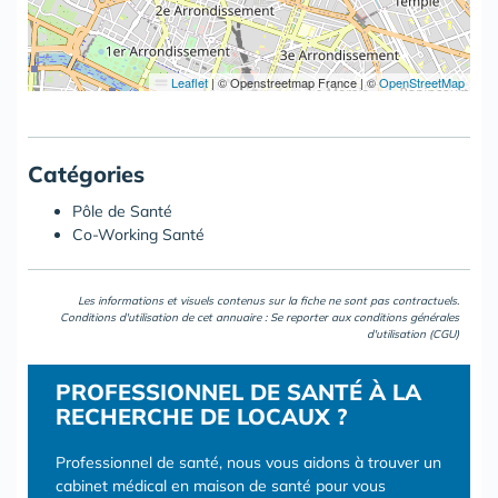
Leaflet
|
© Openstreetmap France | ©
OpenStreetMap
Catégories
Pôle de Santé
Co-Working Santé
Les informations et visuels contenus sur la fiche ne sont pas contractuels.
Conditions d'utilisation de cet annuaire : Se reporter aux
conditions générales
d'utilisation (CGU)
PROFESSIONNEL DE SANTÉ À LA
RECHERCHE DE LOCAUX ?
Professionnel de santé, nous vous aidons à trouver un
cabinet médical en maison de santé pour vous