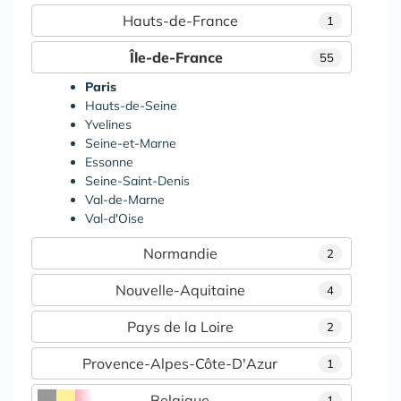
Hauts-de-France
1
Île-de-France
55
Paris
Hauts-de-Seine
Yvelines
Seine-et-Marne
Essonne
Seine-Saint-Denis
Val-de-Marne
Val-d'Oise
Normandie
2
Nouvelle-Aquitaine
4
Pays de la Loire
2
Provence-Alpes-Côte-D'Azur
1
Belgique
1