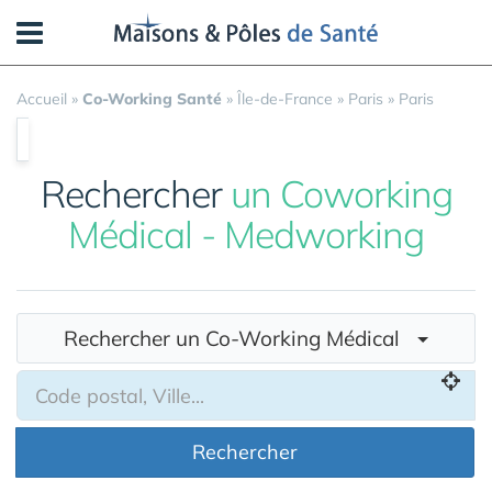
Panneau de gestion des cookies
Accueil
»
Co-Working Santé
»
Île-de-France
»
Paris
»
Paris
Rechercher
un Coworking
Médical - Medworking
Rechercher un Co-Working Médical
Rechercher