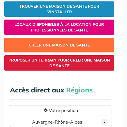
TROUVER UNE MAISON DE SANTÉ POUR
S'INSTALLER
LOCAUX DISPONIBLES À LA LOCATION POUR
PROFESSIONNELS DE SANTÉ
CRÉER UNE MAISON DE SANTÉ
PROPOSER UN TERRAIN POUR CRÉER UNE MAISON
DE SANTÉ
Accès direct aux
Régions
Votre position
Auvergne-Rhône-Alpes
7