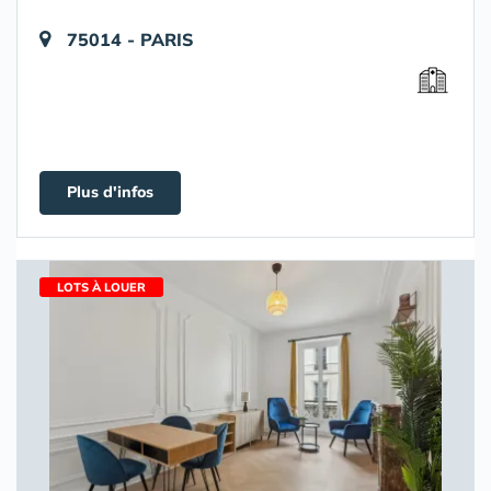
75014 - PARIS
Plus d'infos
LOTS À LOUER