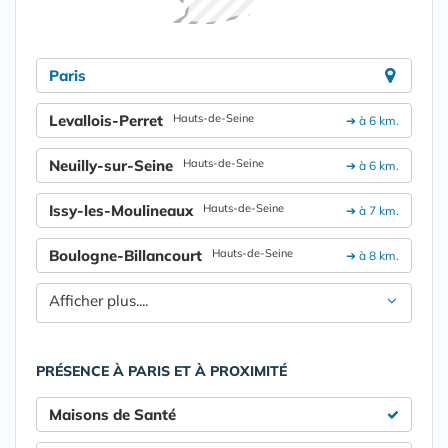
Paris
Levallois-Perret
Hauts-de-Seine
➔ à 6 km.
Neuilly-sur-Seine
Hauts-de-Seine
➔ à 6 km.
Issy-les-Moulineaux
Hauts-de-Seine
➔ à 7 km.
Boulogne-Billancourt
Hauts-de-Seine
➔ à 8 km.
Afficher plus....
PRÉSENCE À PARIS ET À PROXIMITÉ
Maisons de Santé