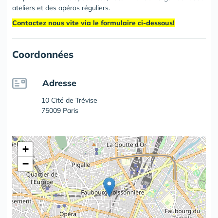
ateliers et des apéros réguliers.
Contactez nous vite via le formulaire ci-dessous!
Coordonnées
Adresse
10 Cité de Trévise
75009 Paris
+
−